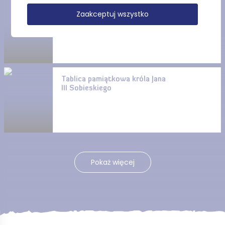
Muzeum Ziemi Puckiej –
Zaakceptuj wszystko
Dawny Szpital Św. Jerzego w
Pucku
Tablica pamiątkowa króla Jana
III Sobieskiego
Pokaż więcej