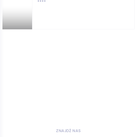
****
ZNAJDŹ NAS