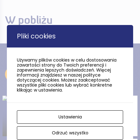
W pobliżu
Pliki cookies
Używamy plików cookies w celu dostosowania
zawartości strony do Twoich preferencji i
zapewnienia lepszych doświadczeń. Więcej
Odkryj
informacji znajdziesz w naszej polityce
dotyczącej cookies. Możesz zaakceptować
wszystkie pliki cookies lub wybrać konkretne
klikając w ustawienia.
Układ urbanistyczny miasta
Puck
Ustawienia
Odrzuć wszystko