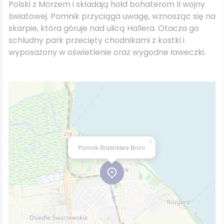
Polski z Morzem i składają hołd bohaterom II wojny
światowej. Pomnik przyciąga uwagę, wznosząc się na
skarpie, która góruje nad ulicą Hallera. Otacza go
schludny park przecięty chodnikami z kostki i
wyposażony w oświetlenie oraz wygodne ławeczki.
×
Pomnik Braterstwa Broni