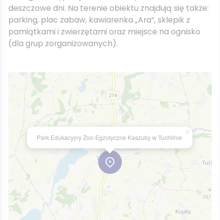
deszczowe dni. Na terenie obiektu znajdują się także:
parking, plac zabaw, kawiarenka „Ara”, sklepik z
pamiątkami i zwierzętami oraz miejsce na ognisko
(dla grup zorganizowanych).
×
Park Edukacyjny Zoo-Egzotyczne Kaszuby w Tuchlinie