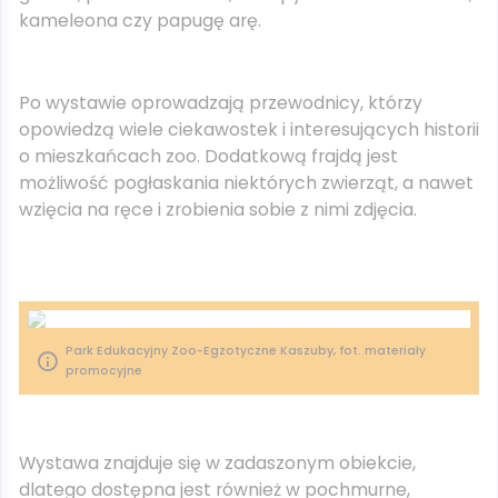
kameleona czy papugę arę.
Po wystawie oprowadzają przewodnicy, którzy
opowiedzą wiele ciekawostek i interesujących historii
o mieszkańcach zoo. Dodatkową frajdą jest
możliwość pogłaskania niektórych zwierząt, a nawet
wzięcia na ręce i zrobienia sobie z nimi zdjęcia.
Park Edukacyjny Zoo-Egzotyczne Kaszuby, fot. materiały
promocyjne
Wystawa znajduje się w zadaszonym obiekcie,
dlatego dostępna jest również w pochmurne,