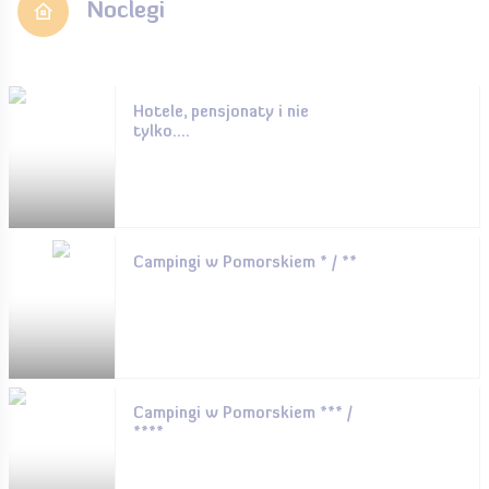
Noclegi
Hotele, pensjonaty i nie
tylko....
Campingi w Pomorskiem * / **
Campingi w Pomorskiem *** /
****