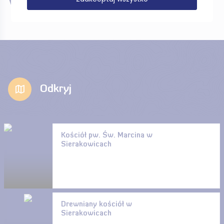
W pobliżu
Odkryj
Kościół pw. Św. Marcina w
Sierakowicach
Drewniany kościół w
Sierakowicach