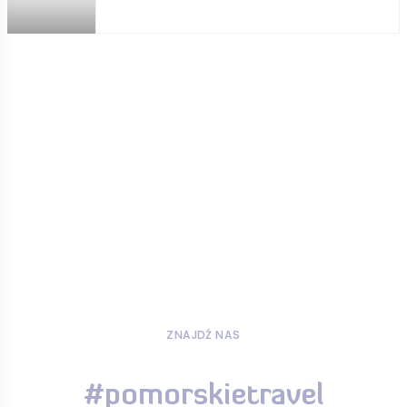
ZNAJDŹ NAS
#pomorskietravel