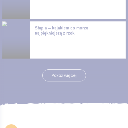
Słupia – kajakiem do morza
najpiękniejszą z rzek
Pokaż więcej