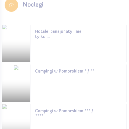
Noclegi
Hotele, pensjonaty i nie
tylko....
Campingi w Pomorskiem * / **
Campingi w Pomorskiem *** /
****