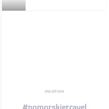
ZNAJDŹ NAS
#pomorskietravel