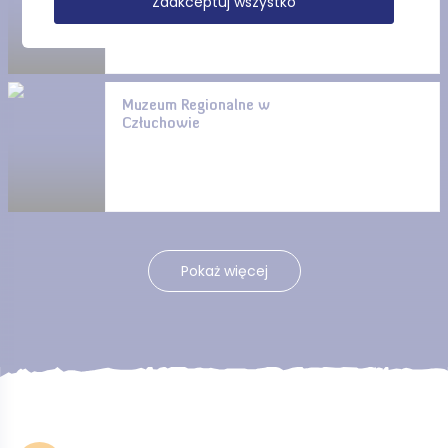
Zaakceptuj wszystko
(Pomorska Droga Św. Jakuba)
Muzeum Regionalne w
Człuchowie
Pokaż więcej