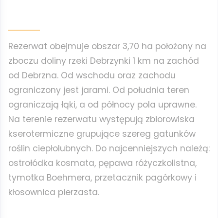
Rezerwat obejmuje obszar 3,70 ha położony na
zboczu doliny rzeki Debrzynki 1 km na zachód
od Debrzna. Od wschodu oraz zachodu
ograniczony jest jarami. Od południa teren
ograniczają łąki, a od północy pola uprawne.
Na terenie rezerwatu występują zbiorowiska
kserotermiczne grupujące szereg gatunków
roślin ciepłolubnych. Do najcenniej­szych należą:
ostrołódka kosmata, pępawa różyczkolistna,
tymotka Boehmera, przetacznik pagórkowy i
kłosownica pierzasta.