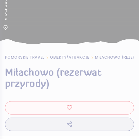
POMORSKIE TRAVEL
OBIEKTY/ATRAKCJE
MIŁACHOWO (REZERW
Miłachowo (rezerwat
przyrody)