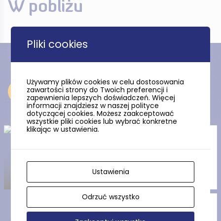
W pobliżu
Pliki cookies
Używamy plików cookies w celu dostosowania
zawartości strony do Twoich preferencji i
Odkryj
zapewnienia lepszych doświadczeń. Więcej
informacji znajdziesz w naszej polityce
dotyczącej cookies. Możesz zaakceptować
wszystkie pliki cookies lub wybrać konkretne
klikając w ustawienia.
Sosny (rezerwat przyrody)
Ustawienia
Odrzuć wszystko
Kościół pw. św. Jakuba
Apostoła w Człuchowie