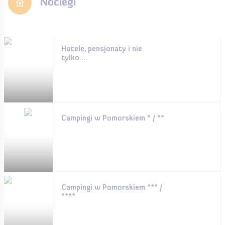
Noclegi
Hotele, pensjonaty i nie
tylko....
Campingi w Pomorskiem * / **
Campingi w Pomorskiem *** /
****