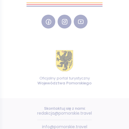
Oficjalny portal turystyczny
Województwa Pomorskiego
Skontaktuj się z nami:
redakcja@pomorskie.travel
info@pomorskie.travel