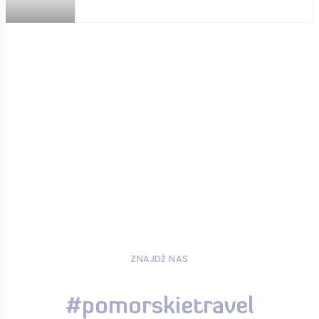
ZNAJDŹ NAS
#pomorskietravel