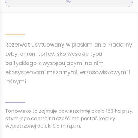
Rezerwat usytuowany w płaskim dnie Pradoliny
Łeby, chroni torfowisko wysokie typu
bałtyckiego z występującymi na nim
ekosystemami mszarnymi, wrzosowiskowymi i
leśnymi.
Torfowisko to zajmuje powierzchnię około 150 ha przy
czym jego centralna część ma postać kopuły
wypiętrzonej do ok. 9,5 m n.p.m.