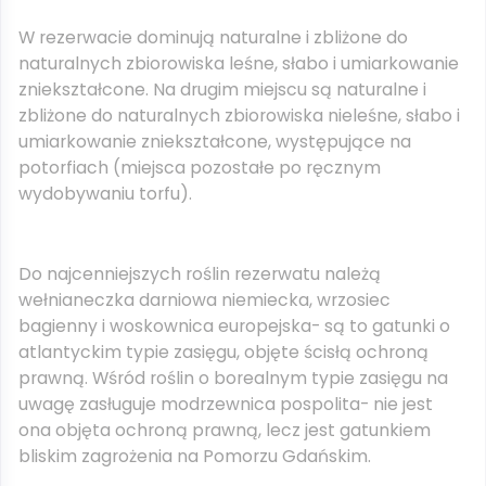
W rezerwacie dominują naturalne i zbliżone do
naturalnych zbiorowiska leśne, słabo i umiarkowanie
zniekształcone. Na drugim miejscu są naturalne i
zbliżone do naturalnych zbiorowiska nieleśne, słabo i
umiarkowanie zniekształcone, występujące na
potorfiach (miejsca pozostałe po ręcznym
wydobywaniu torfu).
Do najcenniejszych roślin rezerwatu należą
wełnianeczka darniowa niemiecka, wrzosiec
bagienny i woskownica europejska- są to gatunki o
atlantyckim typie zasięgu, objęte ścisłą ochroną
prawną. Wśród roślin o borealnym typie zasięgu na
uwagę zasługuje modrzewnica pospolita- nie jest
ona objęta ochroną prawną, lecz jest gatunkiem
bliskim zagrożenia na Pomorzu Gdańskim.