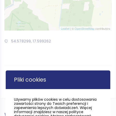
Leaflet
| ©
OpenStreetMap
contributors
54.578299, 17.599262
Pliki cookies
Używamy plików cookies w celu dostosowania
zawartości strony do Twoich preferencji i
zapewnienia lepszych doświadczeń. Więcej
informacji znajdziesz w naszej polityce
dotyczącej cookies. Możesz zaakceptować