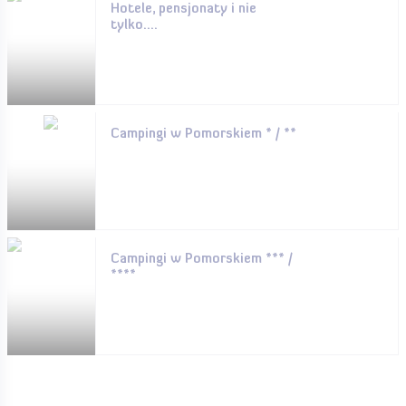
Hotele, pensjonaty i nie
tylko....
Campingi w Pomorskiem * / **
Campingi w Pomorskiem *** /
****