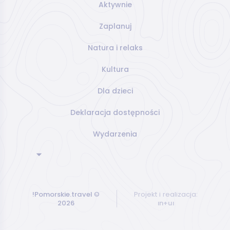
Aktywnie
Zaplanuj
Natura i relaks
Kultura
Dla dzieci
Deklaracja dostępności
Wydarzenia
!Pomorskie.travel
©
Projekt i realizacja:
2026
ın+uı