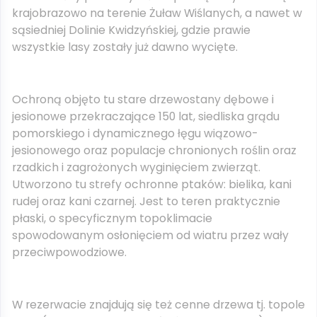
krajobrazowo na terenie Żuław Wiślanych, a nawet w
sąsiedniej Dolinie Kwidzyńskiej, gdzie prawie
wszystkie lasy zostały już dawno wycięte.
Ochroną objęto tu stare drzewostany dębowe i
jesionowe przekraczające 150 lat, siedliska grądu
pomorskiego i dynamicznego łęgu wiązowo-
jesionowego oraz populacje chronionych roślin oraz
rzadkich i zagrożonych wyginięciem zwierząt.
Utworzono tu strefy ochronne ptaków: bielika, kani
rudej oraz kani czarnej. Jest to teren praktycznie
płaski, o specyficznym topoklimacie
spowodowanym osłonięciem od wiatru przez wały
przeciwpowodziowe.
W rezerwacie znajdują się też cenne drzewa tj. topole