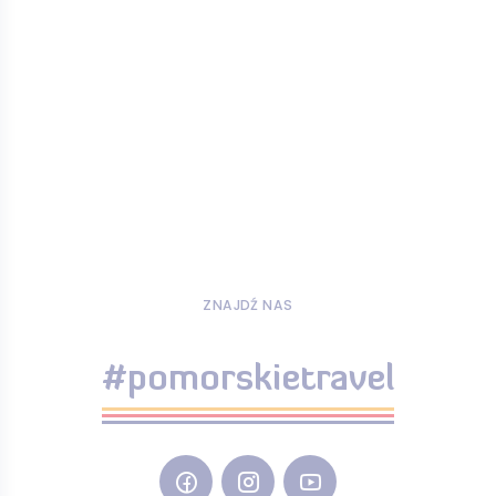
ZNAJDŹ NAS
#pomorskietravel