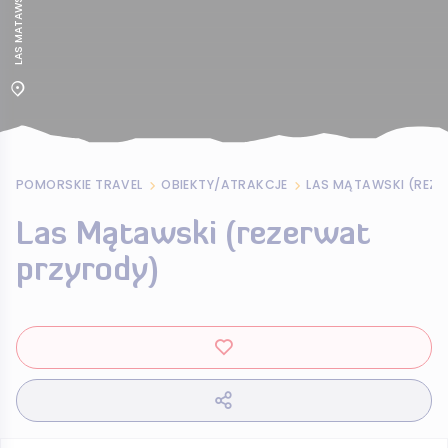
POMORSKIE TRAVEL
OBIEKTY/ATRAKCJE
LAS MĄTAWSKI (REZ
Las Mątawski (rezerwat
przyrody)