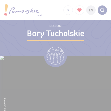
EN
REGION
Bory Tucholskie