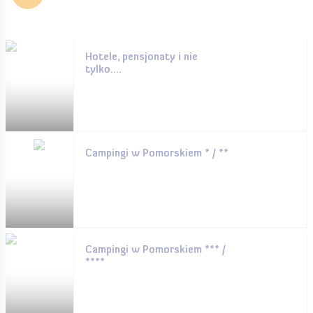
Hotele, pensjonaty i nie
tylko....
Campingi w Pomorskiem * / **
Campingi w Pomorskiem *** /
****