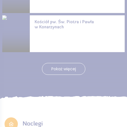
Kościół pw. Św. Piotra i Pawła
w Konarzynach
Pokaż więcej
Noclegi