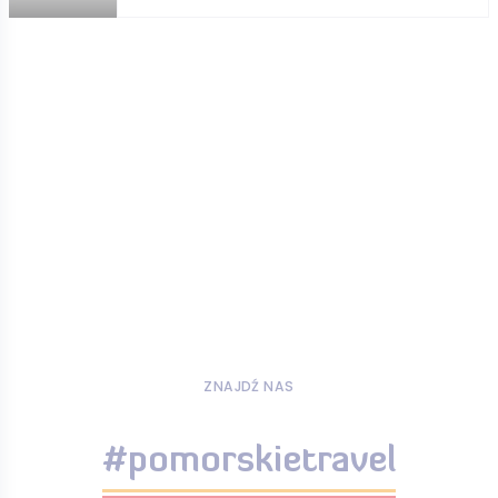
ZNAJDŹ NAS
#pomorskietravel