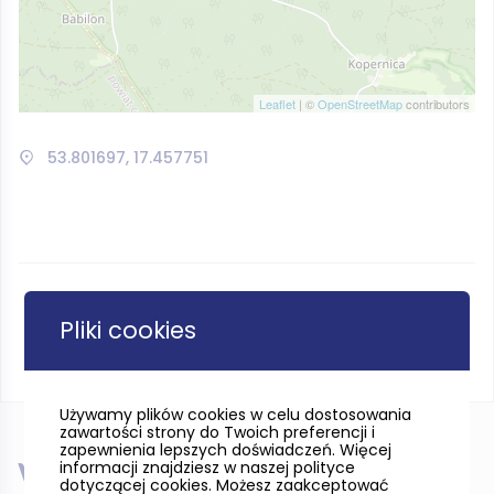
Leaflet
| ©
OpenStreetMap
contributors
53.801697, 17.457751
Pliki cookies
Używamy plików cookies w celu dostosowania
zawartości strony do Twoich preferencji i
zapewnienia lepszych doświadczeń. Więcej
informacji znajdziesz w naszej polityce
W pobliżu
dotyczącej cookies. Możesz zaakceptować