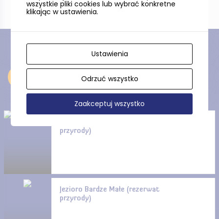
wszystkie pliki cookies lub wybrać konkretne
klikając w ustawienia.
Ustawienia
Odkryj
Odrzuć wszystko
Zaakceptuj wszystko
Jezioro Sporackie (rezerwat
przyrody)
Jezioro Bardze Małe (rezerwat
przyrody)