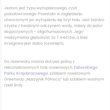
Jezioro jest typu wytopiskowego, czyli
polodowcowego. Powstało w zagłębieniu
utworzonym po wytopieniu się brył lodu. Jest bardzo
czyste z kwaśnym odczynem wody, należy do jezior
skąpożywnych – oligohumusowych. Jego
maksymalna głębokość to 7 metrów, a linia
brzegowa jest słabo rozwinięta.
Do rezerwatu można dotrzeć jedną z
nieoznakowanych tras rowerowych
Zaborskiego
Parku Krajobrazowego
, szlakiem rowerowym
Greenway „Naszyjnik Północy” lub szlakiem wodnym
rzeki Brdy.