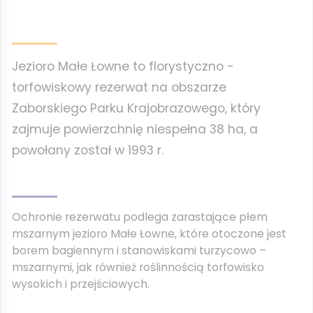
Jezioro Małe Łowne to florystyczno -
torfowiskowy rezerwat na obszarze
Zaborskiego Parku Krajobrazowego, który
zajmuje powierzchnię niespełna 38 ha, a
powołany został w 1993 r.
Ochronie rezerwatu podlega zarastające płem
mszarnym jezioro Małe Łowne, które otoczone jest
borem bagiennym i stanowiskami turzycowo –
mszarnymi, jak również roślinnością torfowisko
wysokich i przejściowych.