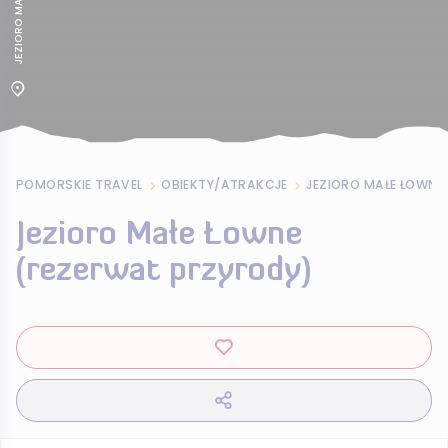
JEZIORO MALE LOWNE
POMORSKIE TRAVEL
OBIEKTY/ATRAKCJE
JEZIORO MAŁE ŁOWNE
Jezioro Małe Łowne
(rezerwat przyrody)