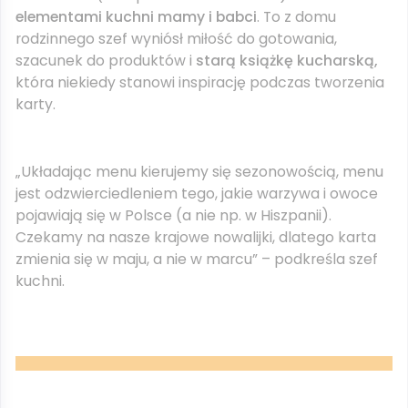
elementami kuchni mamy i babci
. To z domu
rodzinnego szef wyniósł miłość do gotowania,
szacunek do produktów i
starą książkę kucharską,
która niekiedy stanowi inspirację podczas tworzenia
karty.
„Układając menu kierujemy się sezonowością, menu
jest odzwierciedleniem tego, jakie warzywa i owoce
pojawiają się w Polsce (a nie np. w Hiszpanii).
Czekamy na nasze krajowe nowalijki, dlatego karta
zmienia się w maju, a nie w marcu” – podkreśla szef
kuchni.