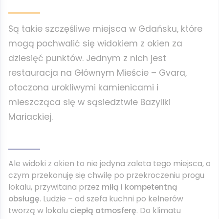
Są takie szczęśliwe miejsca w Gdańsku, które
mogą pochwalić się widokiem z okien za
dziesięć punktów. Jednym z nich jest
restauracja na Głównym Mieście – Gvara,
otoczona urokliwymi kamienicami i
mieszcząca się w sąsiedztwie Bazyliki
Mariackiej.
Ale widoki z okien to nie jedyna zaleta tego miejsca, o
czym przekonuję się chwilę po przekroczeniu progu
lokalu, przywitana przez
miłą i kompetentną
obsługę
. Ludzie – od szefa kuchni po kelnerów
tworzą w lokalu
ciepłą atmosferę
. Do klimatu