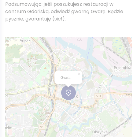
Podsumowując: jeśli poszukujesz restauracji w
centrum Gdańska, odwiedź gwarną Gvarę. Będzie
pysznie, gvarantuję (sic!).
×
Gvara