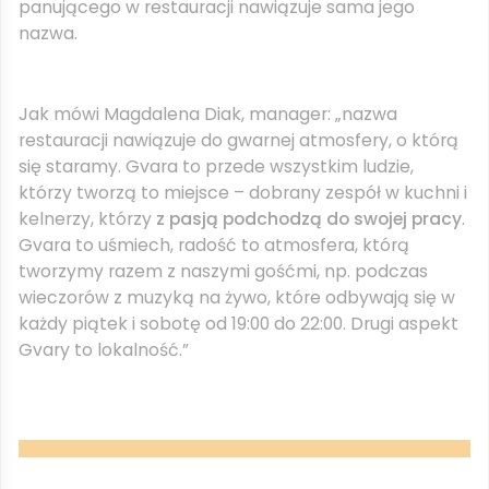
panującego w restauracji nawiązuje sama jego
nazwa.
Jak mówi Magdalena Diak, manager: „nazwa
restauracji nawiązuje do gwarnej atmosfery, o którą
się staramy. Gvara to przede wszystkim ludzie,
którzy tworzą to miejsce – dobrany zespół w kuchni i
kelnerzy, którzy
z pasją podchodzą do swojej pracy
.
Gvara to uśmiech, radość to atmosfera, którą
tworzymy razem z naszymi gośćmi, np. podczas
wieczorów z muzyką na żywo, które odbywają się w
każdy piątek i sobotę od 19:00 do 22:00. Drugi aspekt
Gvary to lokalność.”