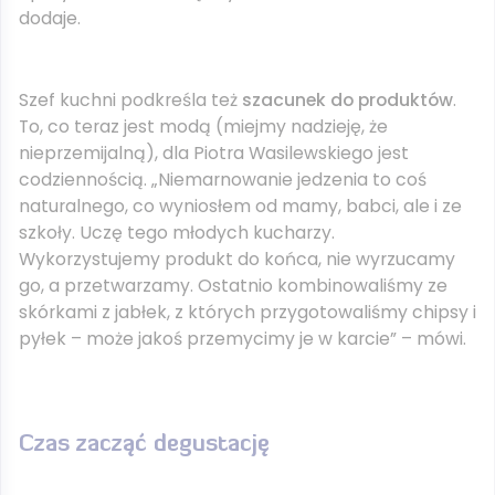
dodaje.
Szef kuchni podkreśla też
szacunek do produktów
.
To, co teraz jest modą (miejmy nadzieję, że
nieprzemijalną), dla Piotra Wasilewskiego jest
codziennością. „Niemarnowanie jedzenia to coś
naturalnego, co wyniosłem od mamy, babci, ale i ze
szkoły. Uczę tego młodych kucharzy.
Wykorzystujemy produkt do końca, nie wyrzucamy
go, a przetwarzamy. Ostatnio kombinowaliśmy ze
skórkami z jabłek, z których przygotowaliśmy chipsy i
pyłek – może jakoś przemycimy je w karcie” – mówi.
Czas zacząć degustację