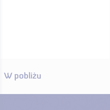
W pobliżu