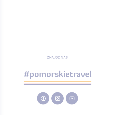
ZNAJDŹ NAS
#pomorskietravel