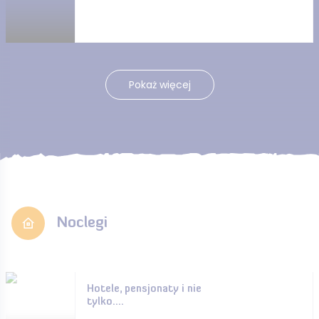
Pokaż więcej
Noclegi
Hotele, pensjonaty i nie
tylko....