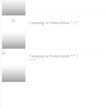
Campingi w Pomorskiem * / **
Campingi w Pomorskiem *** /
****