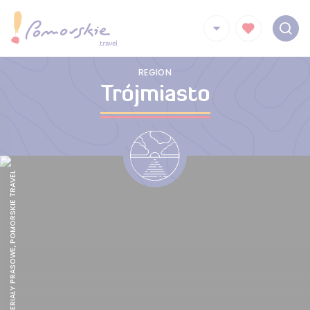
REGION
Trójmiasto
GVARA, MATERIAŁY PRASOWE, POMORSKIE TRAVEL