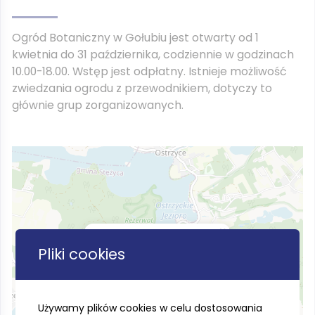
Ogród Botaniczny w Gołubiu jest otwarty od 1
kwietnia do 31 października, codziennie w godzinach
10.00-18.00. Wstęp jest odpłatny. Istnieje możliwość
zwiedzania ogrodu z przewodnikiem, dotyczy to
głównie grup zorganizowanych.
×
Gołubieński Ogród Botaniczny
Pliki cookies
Używamy plików cookies w celu dostosowania