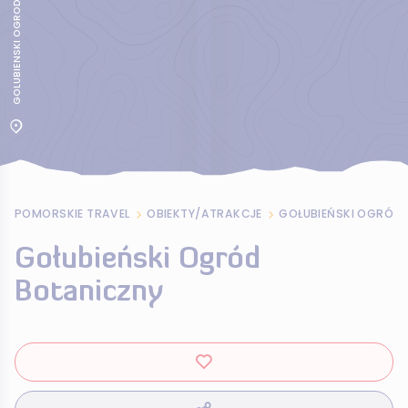
GOLUBIENSKI OGROD BOTANICZNY
POMORSKIE TRAVEL
OBIEKTY/ATRAKCJE
GOŁUBIEŃSKI OGRÓD
Gołubieński Ogród
Botaniczny