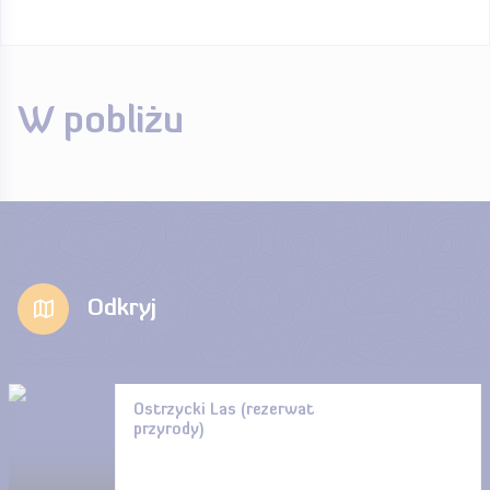
W pobliżu
Odkryj
Ostrzycki Las (rezerwat
przyrody)