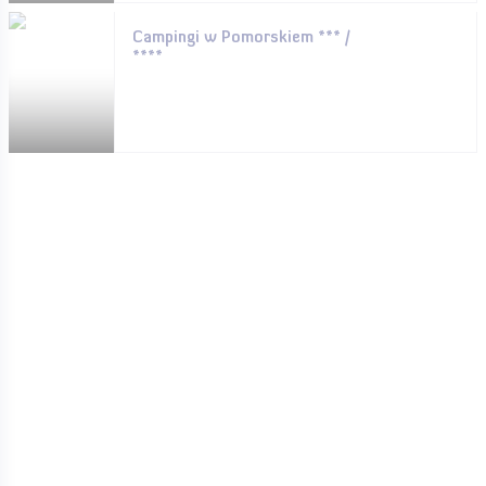
Campingi w Pomorskiem *** /
****