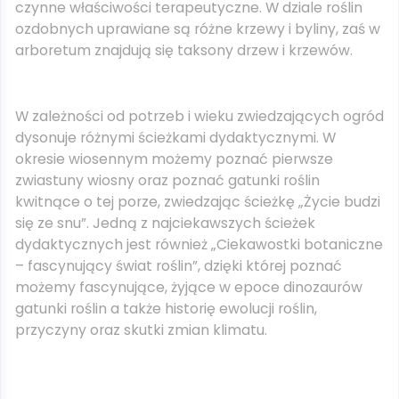
czynne właściwości terapeutyczne. W dziale roślin
ozdobnych uprawiane są różne krzewy i byliny, zaś w
arboretum znajdują się taksony drzew i krzewów.
W zależności od potrzeb i wieku zwiedzających ogród
dysonuje różnymi ścieżkami dydaktycznymi. W
okresie wiosennym możemy poznać pierwsze
zwiastuny wiosny oraz poznać gatunki roślin
kwitnące o tej porze, zwiedzając ścieżkę „Życie budzi
się ze snu”. Jedną z najciekawszych ścieżek
dydaktycznych jest również „Ciekawostki botaniczne
– fascynujący świat roślin”, dzięki której poznać
możemy fascynujące, żyjące w epoce dinozaurów
gatunki roślin a także historię ewolucji roślin,
przyczyny oraz skutki zmian klimatu.