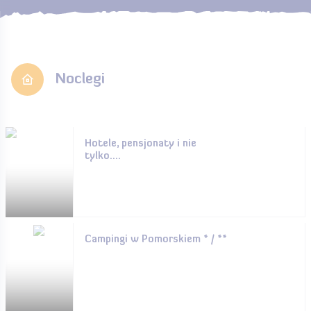
Noclegi
Hotele, pensjonaty i nie
tylko....
Campingi w Pomorskiem * / **