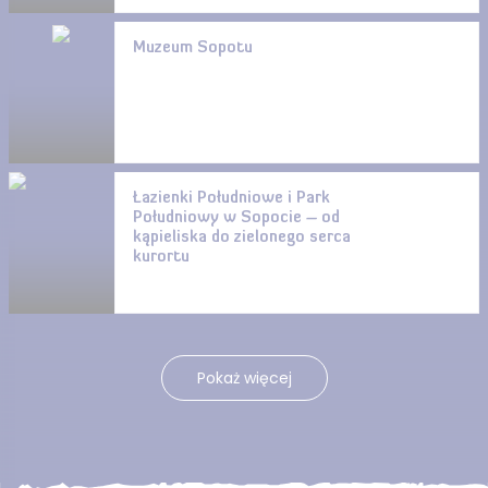
Muzeum Sopotu
Łazienki Południowe i Park
Południowy w Sopocie – od
kąpieliska do zielonego serca
kurortu
Pokaż więcej