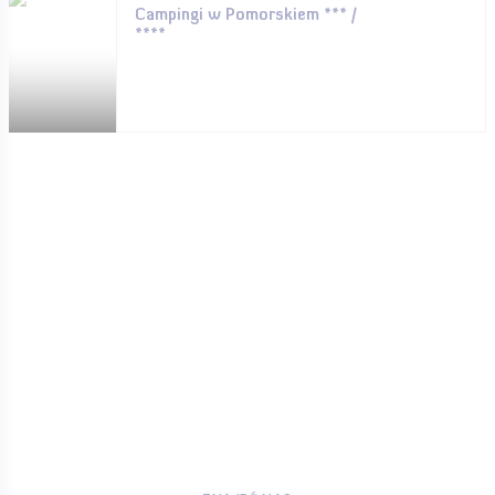
Campingi w Pomorskiem *** /
****