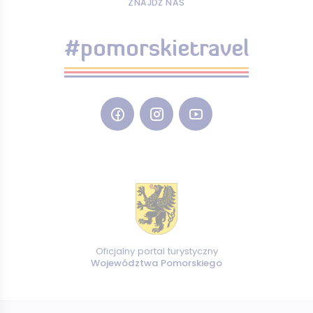
ZNAJDŹ NAS
#pomorskietravel
Oficjalny portal turystyczny
Województwa Pomorskiego