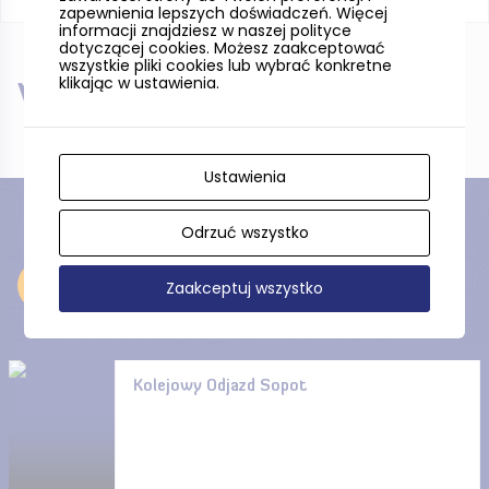
zapewnienia lepszych doświadczeń. Więcej
informacji znajdziesz w naszej polityce
dotyczącej cookies. Możesz zaakceptować
wszystkie pliki cookies lub wybrać konkretne
klikając w ustawienia.
W pobliżu
Ustawienia
Odrzuć wszystko
Odkryj
Zaakceptuj wszystko
Kolejowy Odjazd Sopot