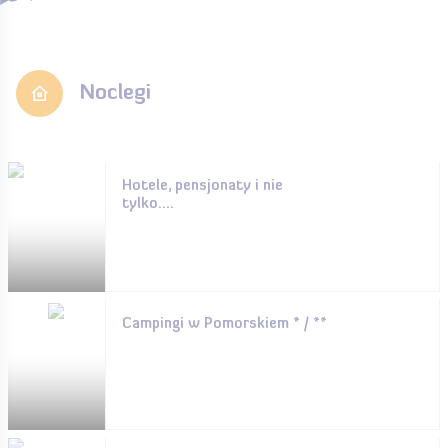
Noclegi
Hotele, pensjonaty i nie
tylko....
Campingi w Pomorskiem * / **