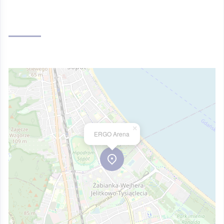
×
ERGO Arena