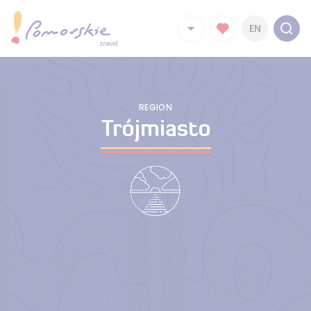
EN
REGION
Trójmiasto