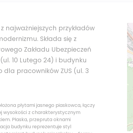
n z najważniejszych przykładów
odernizmu. Składa się z
rowego Zakładu Ubezpieczeń
(ul. 10 Lutego 24) i budynku
 dla pracowników ZUS (ul. 3
błożona płytami jasnego piaskowca, łączy
nej wysokości z charakterystycznym
iem. Płaska, przepruta oknami
cja budynku reprezentuje styl