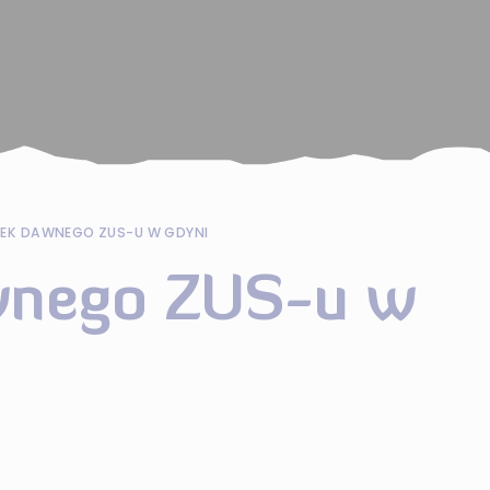
EK DAWNEGO ZUS-U W GDYNI
wnego ZUS-u w