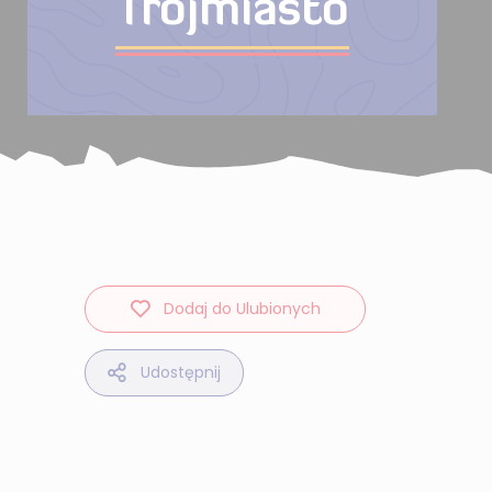
Trójmiasto
Dodaj do Ulubionych
Udostępnij