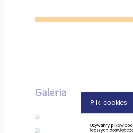
Galeria
Pliki cookies
Używamy plików cook
lepszych doświadczeń