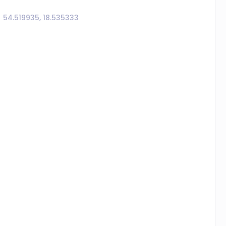
54.519935, 18.535333