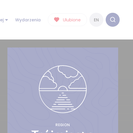
ej
Wydarzenia
Ulubione
EN
REGION