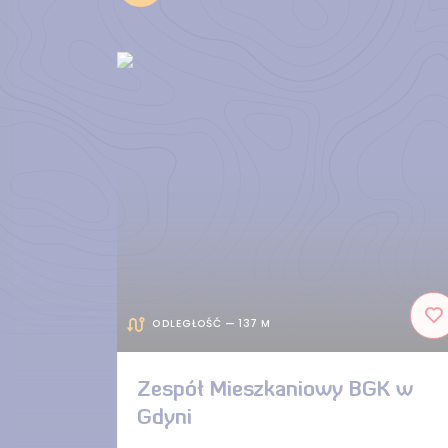
ODLEGŁOŚĆ — 137 M
Zespół Mieszkaniowy BGK w
Gdyni