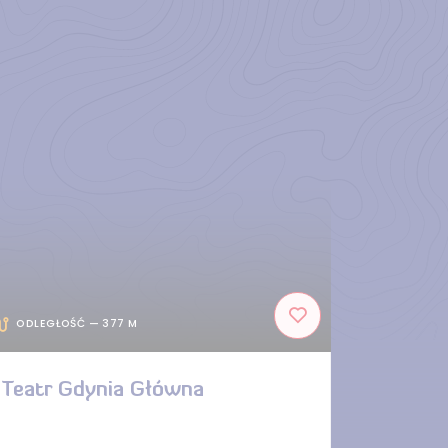
ODLEGŁOŚĆ — 377 M
Teatr Gdynia Główna