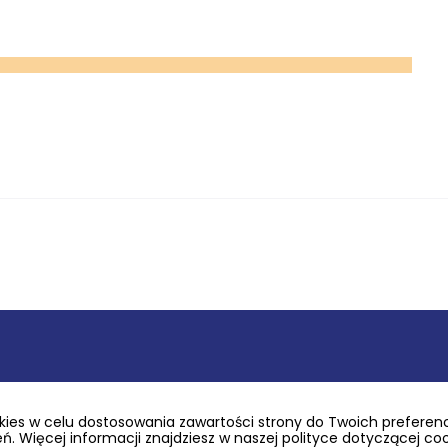
ies w celu dostosowania zawartości strony do Twoich preferencj
. Więcej informacji znajdziesz w naszej polityce dotyczącej co