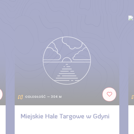
ODLEGŁOŚĆ — 304 M
Miejskie Hale Targowe w Gdyni