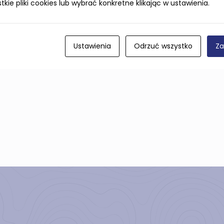
ie pliki cookies lub wybrać konkretne klikając w ustawienia.
Ustawienia
Odrzuć wszystko
Za