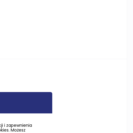
i i zapewnienia
okies. Możesz