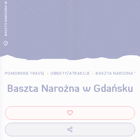
BASZTA NAROZNA W GDANSKU
POMORSKIE TRAVEL
OBIEKTY/ATRAKCJE
BASZTA NAROŻNA W
Baszta Narożna w Gdańsku