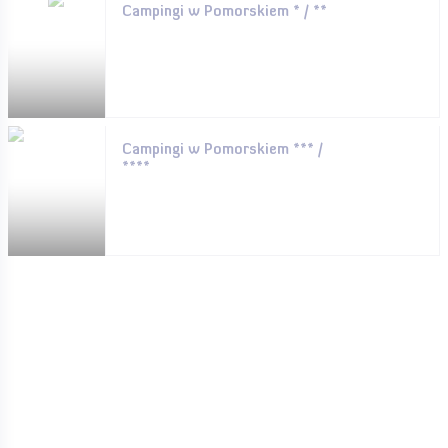
Campingi w Pomorskiem * / **
Campingi w Pomorskiem *** /
****