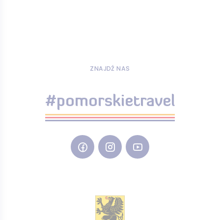
ZNAJDŹ NAS
#pomorskietravel