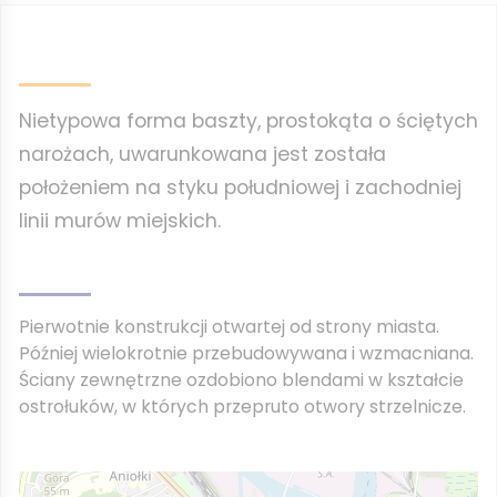
Nietypowa forma baszty, prostokąta o ściętych
narożach, uwarunkowana jest została
położeniem na styku południowej i zachodniej
linii murów miejskich.
Pierwotnie konstrukcji otwartej od strony miasta.
Później wielokrotnie przebudowywana i wzmacniana.
Ściany zewnętrzne ozdobiono blendami w kształcie
ostrołuków, w których przepruto otwory strzelnicze.