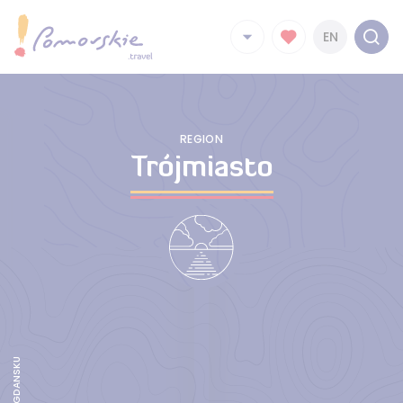
EN
REGION
Trójmiasto