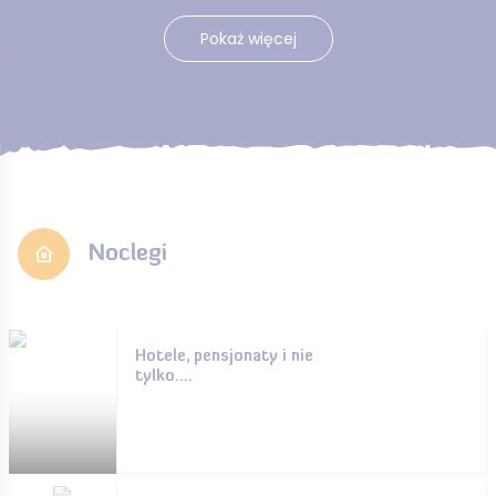
Pokaż więcej
Noclegi
Hotele, pensjonaty i nie
tylko....