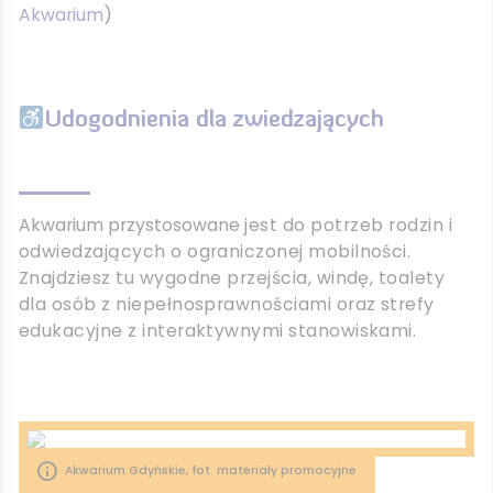
Akwarium
)
Udogodnienia dla zwiedzających
Akwarium przystosowane
jest
do potrzeb rodzin i
odwiedzających o ograniczonej mobilności.
Znajdziesz tu wygodne przejścia, windę, toalety
dla osób z niepełnosprawnościami oraz strefy
edukacyjne z interaktywnymi stanowiskami.
Akwarium Gdyńskie, fot. materiały promocyjne