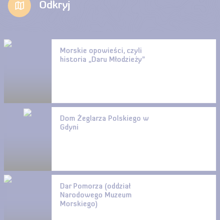
Odkryj
Morskie opowieści, czyli
historia „Daru Młodzieży”
Dom Żeglarza Polskiego w
Gdyni
Dar Pomorza (oddział
Narodowego Muzeum
Morskiego)