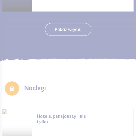
Pokaż więcej
Noclegi
Hotele, pensjonaty i nie
tylko....