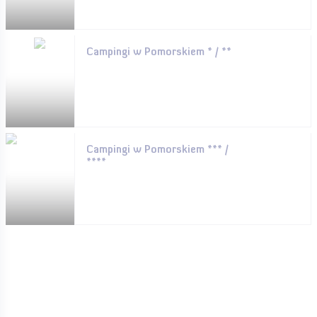
Campingi w Pomorskiem * / **
Campingi w Pomorskiem *** /
****