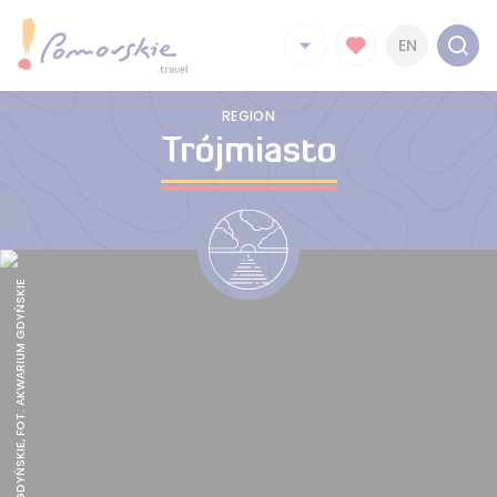
EN
REGION
Trójmiasto
AKWARIUM GDYŃSKIE, FOT. AKWARIUM GDYŃSKIE