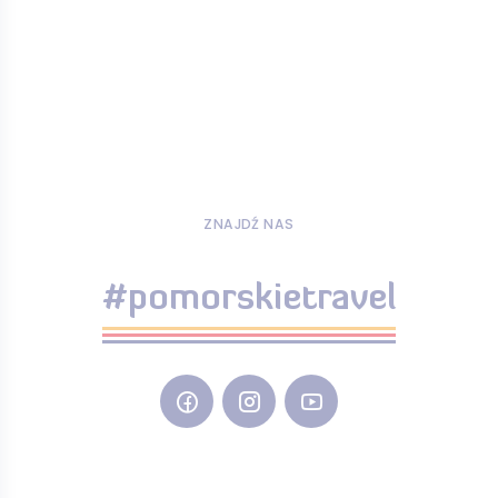
ZNAJDŹ NAS
#pomorskietravel