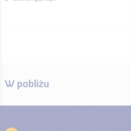
W pobliżu