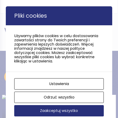
Pliki cookies
W pobliżu
Używamy plików cookies w celu dostosowania
zawartości strony do Twoich preferencji i
zapewnienia lepszych doświadczeń. Więcej
informacji znajdziesz w naszej polityce
dotyczącej cookies. Możesz zaakceptować
wszystkie pliki cookies lub wybrać konkretne
klikając w ustawienia.
Odkryj
Ustawienia
Odrzuć wszystko
Elektrownia wodna
Czarnocińskie Piece na
Zaakceptuj wszystko
Wierzycy (Szlak Zabytków
Hydrotechniki)