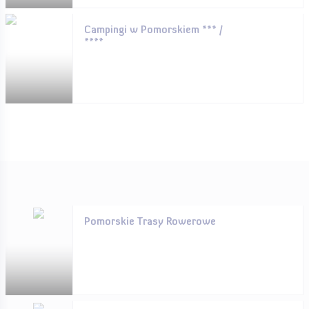
Campingi w Pomorskiem *** /
****
Pomorskie Trasy Rowerowe