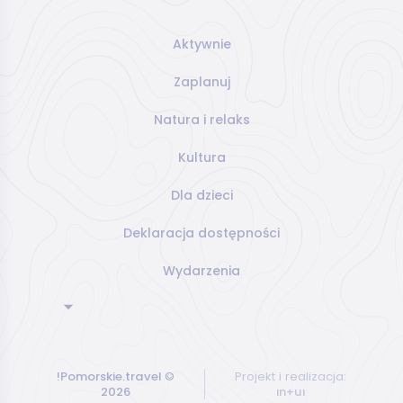
Aktywnie
Zaplanuj
Natura i relaks
Kultura
Dla dzieci
Deklaracja dostępności
Wydarzenia
!Pomorskie.travel
©
Projekt i realizacja:
2026
ın+uı