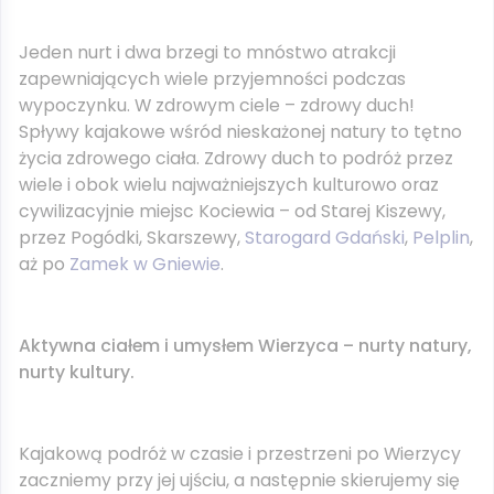
Jeden nurt i dwa brzegi to mnóstwo atrakcji
zapewniających wiele przyjemności podczas
wypoczynku. W zdrowym ciele – zdrowy duch!
Spływy kajakowe wśród nieskażonej natury to tętno
życia zdrowego ciała. Zdrowy duch to podróż przez
wiele i obok wielu najważniejszych kulturowo oraz
cywilizacyjnie miejsc Kociewia – od Starej Kiszewy,
przez Pogódki, Skarszewy,
Starogard Gdański
,
Pelplin
,
aż po
Zamek w Gniewie
.
Aktywna ciałem i umysłem Wierzyca – nurty natury,
nurty kultury.
Kajakową podróż w czasie i przestrzeni po Wierzycy
zaczniemy przy jej ujściu, a następnie skierujemy się