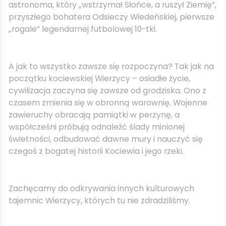
astronoma, który „wstrzymał Słońce, a ruszył Ziemię”,
przyszłego bohatera Odsieczy Wiedeńskiej, pierwsze
„rogale” legendarnej futbolowej 10-tki.
A jak to wszystko zawsze się rozpoczyna? Tak jak na
początku kociewskiej Wierzycy – osiadłe życie,
cywilizacja zaczyna się zawsze od grodziska. Ono z
czasem zmienia się w obronną warownię. Wojenne
zawieruchy obracają pamiątki w perzynę, a
współcześni próbują odnaleźć ślady minionej
świetności, odbudować dawne mury i nauczyć się
czegoś z bogatej historii Kociewia i jego rzeki.
Zachęcamy do odkrywania innych kulturowych
tajemnic Wierzycy, których tu nie zdradziliśmy.