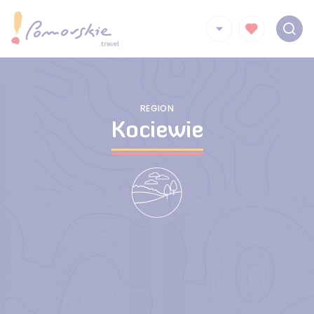
REGION
Kociewie