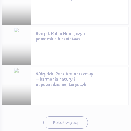
Być jak Robin Hood, czyli
pomorskie łucznictwo
Wdzydzki Park Krajobrazowy
– harmonia natury i
odpowiedzialnej turystyki
Pokaż więcej