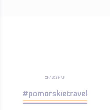
ZNAJDŹ NAS
#pomorskietravel