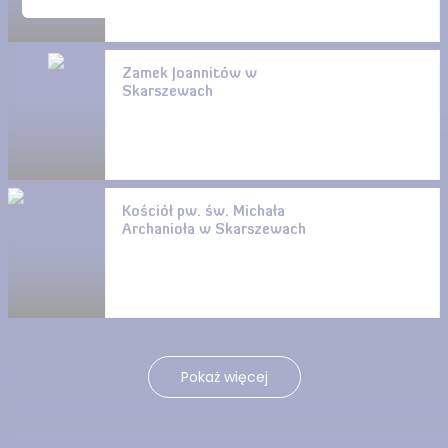
Zamek Joannitów w
Skarszewach
Kościół pw. św. Michała
Archanioła w Skarszewach
Pokaż więcej