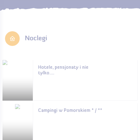
Noclegi
Hotele, pensjonaty i nie
tylko....
Campingi w Pomorskiem * / **