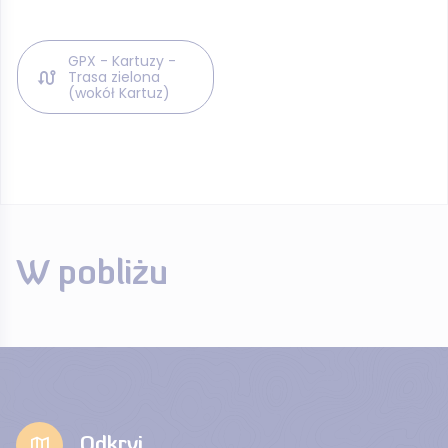
GPX - Kartuzy -
Trasa zielona
(wokół Kartuz)
W pobliżu
Odkryj