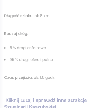
Długość szlaku:
ok 8 km
Rodzaj dróg:
5 % drogi asfaltowe
95 % drogi leśne i polne
Czas przejścia:
ok. 1,5 godz.
Kliknij tutaj i sprawdź inne atrakcje
Szwajcarii Kaszubskiej