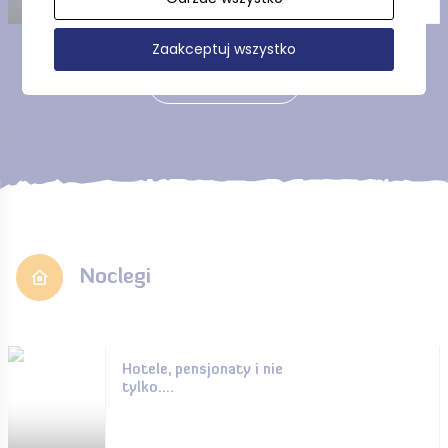
Zaakceptuj wszystko
Pokaż więcej
Noclegi
Hotele, pensjonaty i nie
tylko....