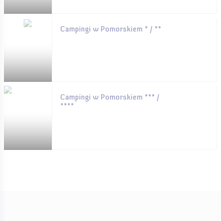
Campingi w Pomorskiem * / **
Campingi w Pomorskiem *** /
****