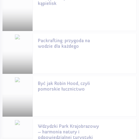
kąpielisk
Packrafting: przygoda na
wodzie dla każdego
Być jak Robin Hood, czyli
pomorskie łucznictwo
Wdzydzki Park Krajobrazowy
– harmonia natury i
odpowiedzialnej turystyki