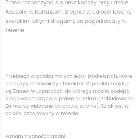
Trasa rozpoczyna się oraz kończy przy Ławce
Asesora w Kartuzach. Biegnie w całości lasem,
szerokimi bitymi drogami, po pagórkowatym
terenie.
Przebiega w pobliżu małych jezior śródleśnych, które
nadają jej malowniczy charakter. W pobliżu znajduje
się Zamek w Łapalicach, do którego można podejść
drogą odchodzącą w prawo od szlaku (zabudowania
Zamku są widoczne po prawej stronie). Szlak jest w
całości oznakowany w terenie.
Poziom trudności:
średni