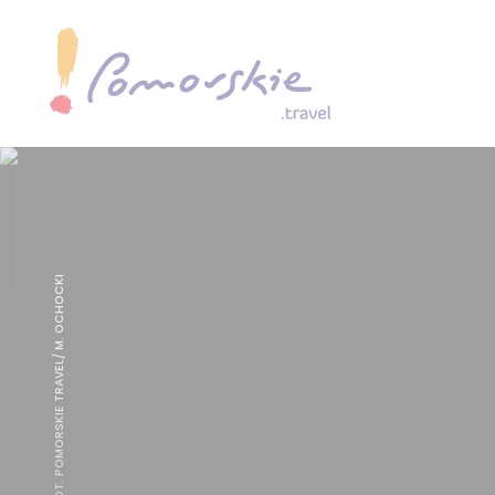
CHOJNICE, FOT. POMORSKIE TRAVEL/ M. OCHOCKI