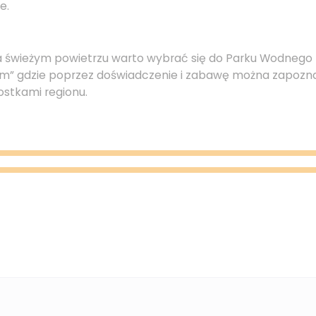
e.
 świeżym powietrzu warto wybrać się do Parku Wodnego 
” gdzie poprzez doświadczenie i zabawę można zapoznać 
ostkami regionu.