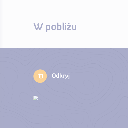
W pobliżu
Odkryj