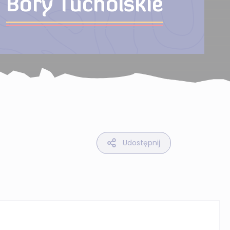
Bory Tucholskie
Udostępnij