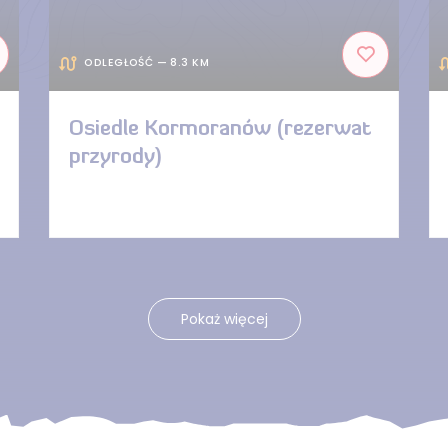
ODLEGŁOŚĆ — 8.3 KM
Osiedle Kormoranów (rezerwat
przyrody)
Pokaż więcej