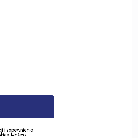
i i zapewnienia
okies. Możesz