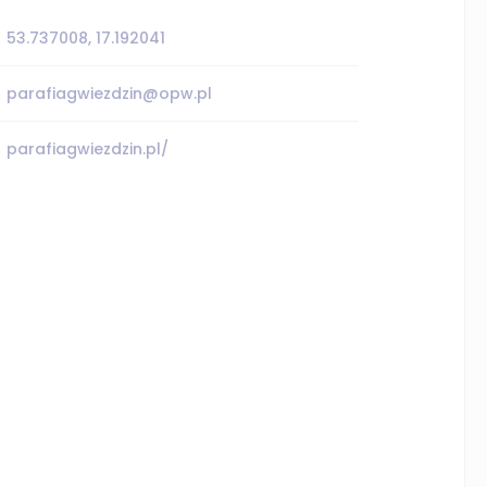
53.737008, 17.192041
parafiagwiezdzin@opw.pl
parafiagwiezdzin.pl/