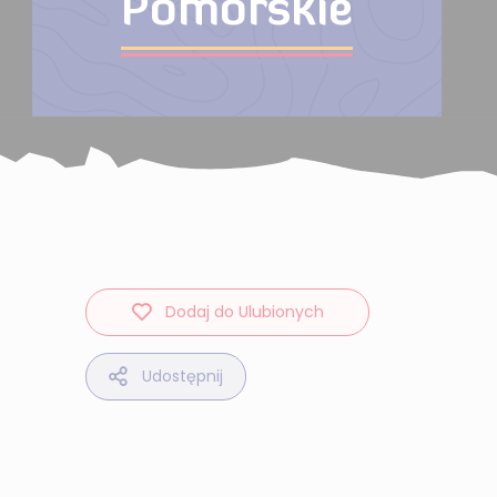
Pomorskie
Dodaj do Ulubionych
Udostępnij