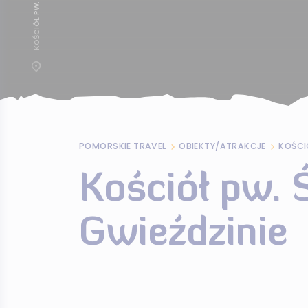
POMORSKIE TRAVEL
OBIEKTY/ATRAKCJE
KOŚCI
Kościół pw. 
Gwieździnie