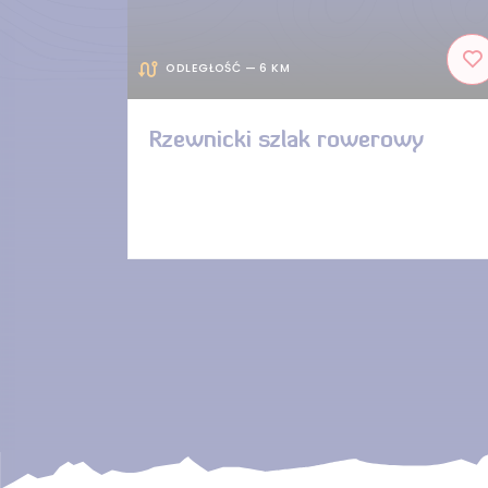
ODLEGŁOŚĆ — 6 KM
Rzewnicki szlak rowerowy