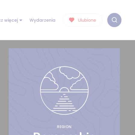
z więcej
Wydarzenia
Ulubione
REGION