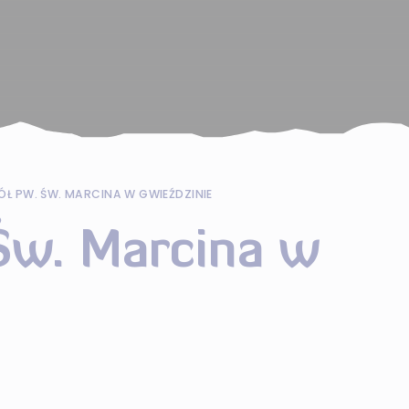
ÓŁ PW. ŚW. MARCINA W GWIEŹDZINIE
Św. Marcina w