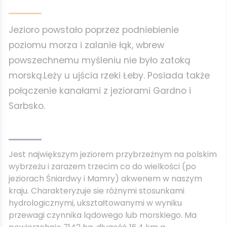
Jezioro powstało poprzez podniebienie
poziomu morza i zalanie łąk, wbrew
powszechnemu myśleniu nie było zatoką
morską.Leży u ujścia rzeki Łeby. Posiada także
połączenie kanałami z jeziorami Gardno i
Sarbsko.
Jest największym jeziorem przybrzeżnym na polskim
wybrzeżu i zarazem trzecim co do wielkości (po
jeziorach Śniardwy i Mamry) akwenem w naszym
kraju. Charakteryzuje sie różnymi stosunkami
hydrologicznymi, ukształtowanymi w wyniku
przewagi czynnika lądowego lub morskiego. Ma