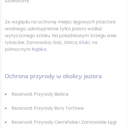
szuwarami.
Ze względu na ochronę miejsc lęgowych ptactwa
wodnego, udostępnione tylko jezioro wzdłuż
wytyczonego szlaku. Na południowym brzegu wsie
rybackie: Żarnowska, Gać, Izbica,
Kluki
, na
północnym
Rąbka
.
Ochrona przyrody w okolicy jeziora
Rezerwat Przyrody Bielice
Rezerwat Przyrody Bory Torfowe
Rezerwat Przyrody Ciemińskie i Żarnowskie Łęgi