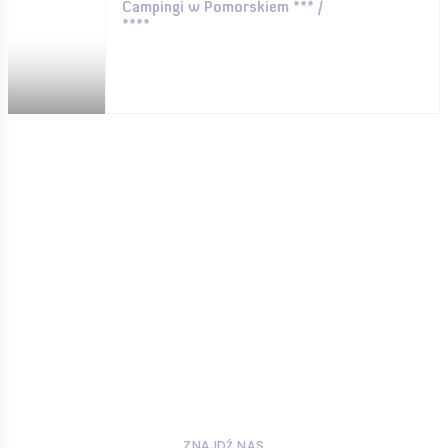
Campingi w Pomorskiem *** /
****
ZNAJDŹ NAS