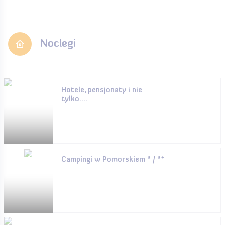
Noclegi
Hotele, pensjonaty i nie
tylko....
Campingi w Pomorskiem * / **