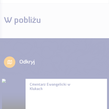
W pobliżu
Odkryj
Cmentarz Ewangelicki w
Klukach