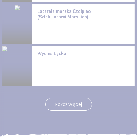
Latarnia morska Czołpino
(Szlak Latarni Morskich)
Wydma Łącka
Pokaż więcej