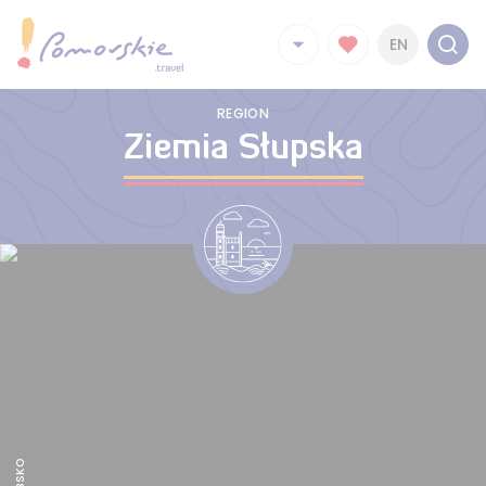
EN
REGION
Ziemia Słupska