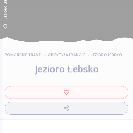
JEZIORO LEBSKO
POMORSKIE TRAVEL
OBIEKTY/ATRAKCJE
JEZIORO ŁEBSKO
Jezioro Łebsko