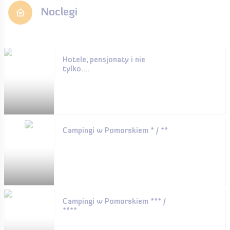
Noclegi
Hotele, pensjonaty i nie
tylko....
Campingi w Pomorskiem * / **
Campingi w Pomorskiem *** /
****