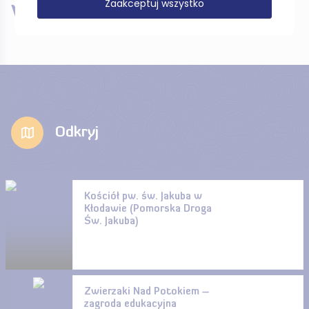
Zaakceptuj wszystko
W pobliżu
Odkryj
Kościół pw. św. Jakuba w
Kłodawie (Pomorska Droga
Św. Jakuba)
Zwierzaki Nad Potokiem –
zagroda edukacyjna