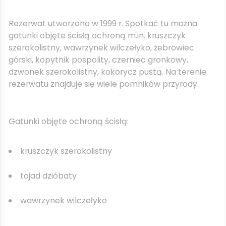
Rezerwat utworzono w 1999 r. Spotkać tu można
gatunki objęte ścisłą ochroną m.in. kruszczyk
szerokolistny, wawrzynek wilczełyko, żebrowiec
górski, kopytnik pospolity, czerniec gronkowy,
dzwonek szerokolistny, kokorycz pustą. Na terenie
rezerwatu znajduje się wiele pomników przyrody.
Gatunki objęte ochroną ścisłą:
kruszczyk szerokolistny
tojad dzióbaty
wawrzynek wilczełyko