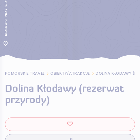
POMORSKIE TRAVEL
OBIEKTY/ATRAKCJE
DOLINA KŁODAWY (R
Dolina Kłodawy (rezerwat
przyrody)