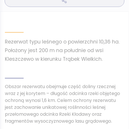
Rezerwat typu leśnego o powierzchni 10,36 ha.
Położony jest 200 m na południe od wsi
Kleszczewo w kierunku Trąbek Wielkich.
Obszar rezerwatu obejmuje część doliny rzecznej
wraz z jej korytem – długość odcinka rzeki objętego
ochroną wynosi 1,6 km. Celem ochrony rezerwatu
jest zachowanie unikatowej roślinności leśnej
przełomowego odcinka Rzeki Kłodawy oraz
fragmentów wysoczyznowego lasu grądowego.