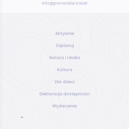
info@pomorskie.travel
Aktywnie
Zaplanuj
Natura i relaks
Kultura
Dla dzieci
Deklaracja dostępności
Wydarzenia