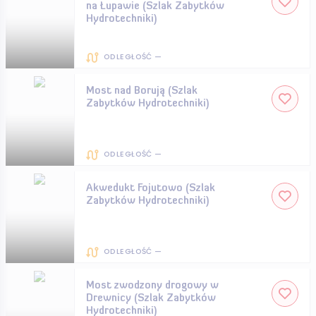
na Łupawie (Szlak Zabytków
Hydrotechniki)
ODLEGŁOŚĆ —
Most nad Borują (Szlak
Zabytków Hydrotechniki)
ODLEGŁOŚĆ —
Akwedukt Fojutowo (Szlak
Zabytków Hydrotechniki)
ODLEGŁOŚĆ —
Most zwodzony drogowy w
Drewnicy (Szlak Zabytków
Hydrotechniki)