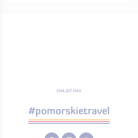
ZNAJDŹ NAS
#pomorskietravel