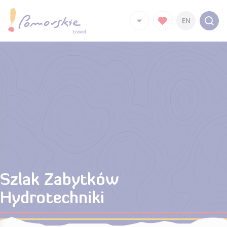
EN
Szlak Zabytków
Hydrotechniki