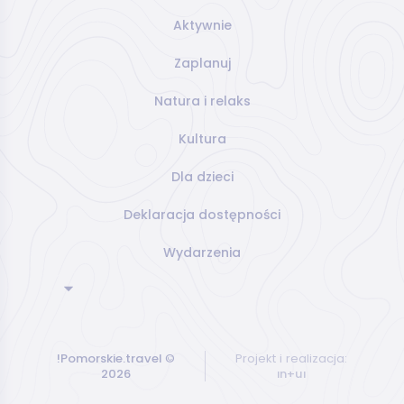
Aktywnie
Zaplanuj
Natura i relaks
Kultura
Dla dzieci
Deklaracja dostępności
Wydarzenia
!Pomorskie.travel
©
Projekt i realizacja:
2026
ın+uı