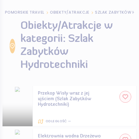
POMORSKIE TRAVEL
OBIEKTY/ATRAKCJE
SZLAK ZABYTKÓW HY
Obiekty/Atrakcje w
kategorii: Szlak
Zabytków
Hydrotechniki
Przekop Wisły wraz z jej
ujściem (Szlak Zabytków
Hydrotechniki)
ODLEGŁOŚĆ —
Elektrownia wodna Drzeżewo