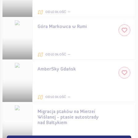
ODLEGŁOŚĆ —
Góra Markowca w Rumi
ODLEGŁOŚĆ —
AmberSky Gdańsk
ODLEGŁOŚĆ —
Migracja ptaków na Mierzei
Wiślanej - ptasie autostrady
nad Bałtykiem