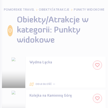
POMORSKIE TRAVEL
OBIEKTY/ATRAKCJE
PUNKTY WIDOKOWE
Obiekty/Atrakcje w
kategorii: Punkty
widokowe
Wydma Łącka
ODLEGŁOŚĆ —
Kolejka na Kamienną Górę