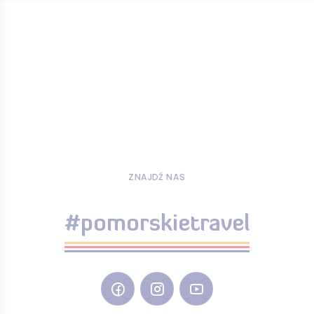
ZNAJDŹ NAS
#pomorskietravel