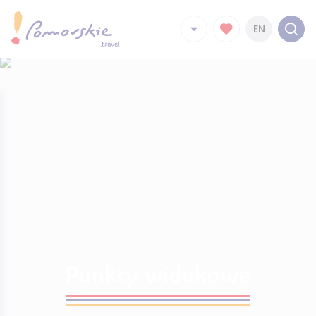
EN
Punkty widokowe