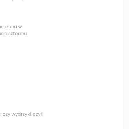
posażona w
sie sztormu.
 czy wydrzyki, czyli