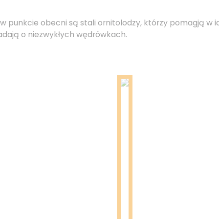
w punkcie obecni są stali ornitolodzy, którzy pomagją w id
adają o niezwykłych wędrówkach.