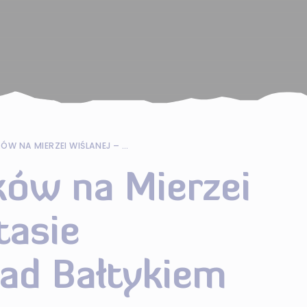
MIGRACJA PTAKÓW NA MIERZEI WIŚLANEJ – PTASIE AUTOSTRADY NAD BAŁTYKIEM
ków na Mierzei
tasie
ad Bałtykiem