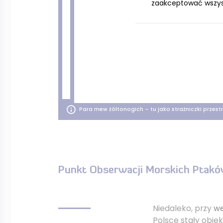
zaakceptować wszystk
Para mew żółtonogich – tu jako strażniczki przestrze
Punkt Obserwacji Morskich Ptaków
Niedaleko, przy
we
Polsce stały obie