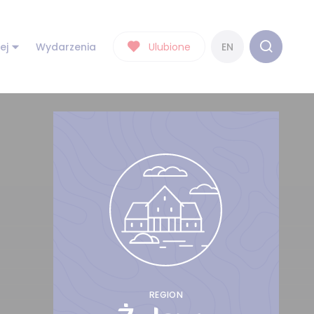
ej
Wydarzenia
Ulubione
EN
REGION