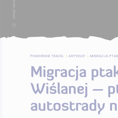
POMORSKIE TRAVEL
ARTYKUŁY
Migracja pta
Wiślanej – p
autostrady n