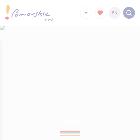
EN
Golf