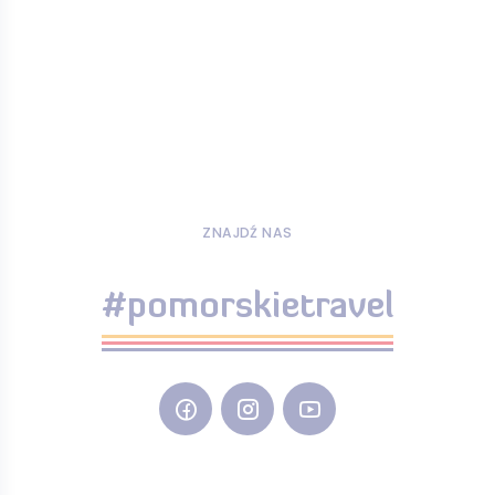
ZNAJDŹ NAS
#pomorskietravel