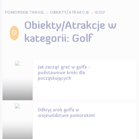
POMORSKIE TRAVEL
OBIEKTY/ATRAKCJE
GOLF
Obiekty/Atrakcje w
kategorii: Golf
Jak zacząć grać w golfa -
podstawowe kroki dla
początkujących
Odkryj urok golfa w
województwie pomorskim!