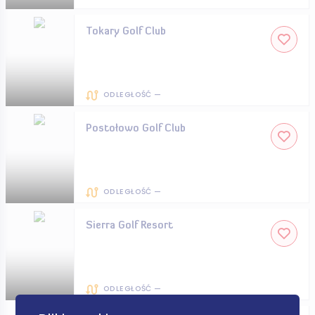
Tokary Golf Club
ODLEGŁOŚĆ —
Postołowo Golf Club
ODLEGŁOŚĆ —
Sierra Golf Resort
ODLEGŁOŚĆ —