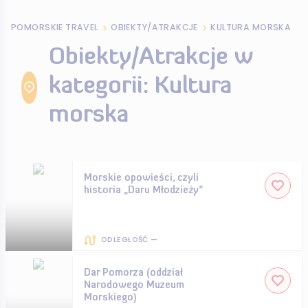
POMORSKIE TRAVEL
OBIEKTY/ATRAKCJE
KULTURA MORSKA
Obiekty/Atrakcje w
kategorii: Kultura
morska
Morskie opowieści, czyli
historia „Daru Młodzieży”
ODLEGŁOŚĆ —
Dar Pomorza (oddział
Narodowego Muzeum
Morskiego)