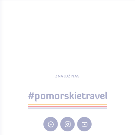
ZNAJDŹ NAS
#pomorskietravel