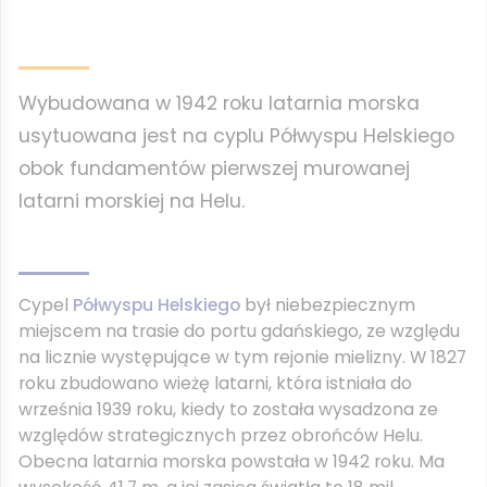
Wybudowana w 1942 roku latarnia morska
usytuowana jest na cyplu Półwyspu Helskiego
obok fundamentów pierwszej murowanej
latarni morskiej na Helu.
Cypel
Półwyspu Helskiego
był niebezpiecznym
miejscem na trasie do portu gdańskiego, ze względu
na licznie występujące w tym rejonie mielizny. W 1827
roku zbudowano wieżę latarni, która istniała do
września 1939 roku, kiedy to została wysadzona ze
względów strategicznych przez obrońców Helu.
Obecna latarnia morska powstała w 1942 roku. Ma