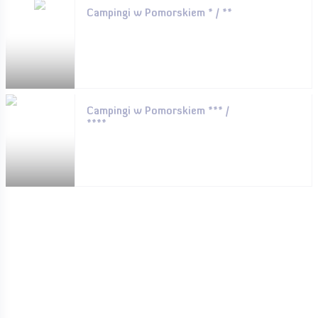
Campingi w Pomorskiem * / **
Campingi w Pomorskiem *** /
****