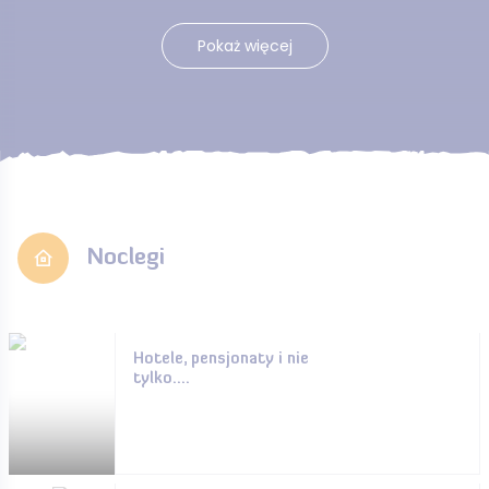
Pokaż więcej
Noclegi
Hotele, pensjonaty i nie
tylko....