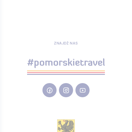
ZNAJDŹ NAS
#pomorskietravel