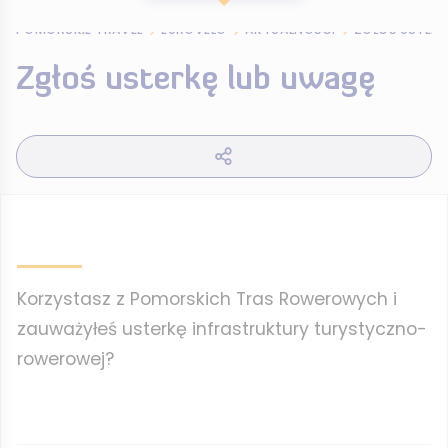
POMORSKIE TRAVEL
EUROVELO
AKTUALNOŚCI
ZGŁOŚ USTERK
Zgłoś usterkę lub uwagę
Korzystasz z Pomorskich Tras Rowerowych i
zauważyłeś usterkę infrastruktury turystyczno-
rowerowej?