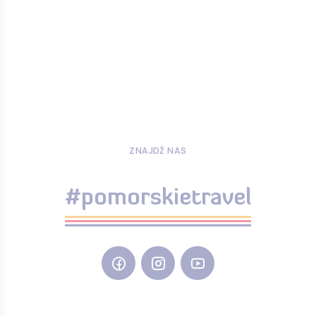
ZNAJDŹ NAS
#pomorskietravel