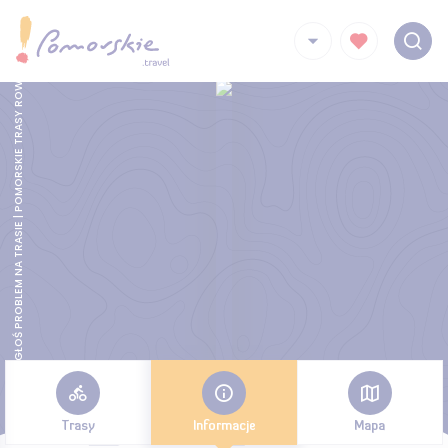
ZGŁOŚ PROBLEM NA TRASIE | POMORSKIE TRASY ROWEROWE
Trasy
Informacje
Mapa