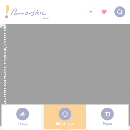
MAPA PRZEBIEGU TRASY EUROVELO 10/13 PRZEZ TEREN BUDOWY ELEKTROWNI JĄDROWEJ
Trasy
Informacje
Mapa