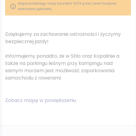
Mapa przebiegu trasy EuroVelo 10/13 przez teren budowy
elektrowni jądrowej
Dziękujemy za zachowanie ostrożności i życzymy
bezpiecznej jazdy!
Informujemy ponadto, że w Stilo oraz Kopalinie a
także na parkingu leśnym przy kampingu nad
samym morzem jest możliwość zaparkowania
samochodu z rowerami.
Zobacz mapę w powiększeniu