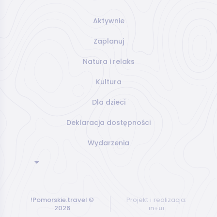
Aktywnie
Zaplanuj
Natura i relaks
Kultura
Dla dzieci
Deklaracja dostępności
Wydarzenia
!Pomorskie.travel
©
Projekt i realizacja:
2026
ın+uı