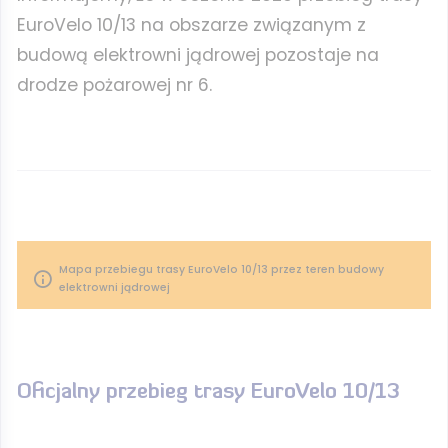
EuroVelo 10/13 na obszarze związanym z
budową elektrowni jądrowej pozostaje na
drodze pożarowej nr 6.
Mapa przebiegu trasy EuroVelo 10/13 przez teren budowy
elektrowni jądrowej
Oficjalny przebieg trasy EuroVelo 10/13