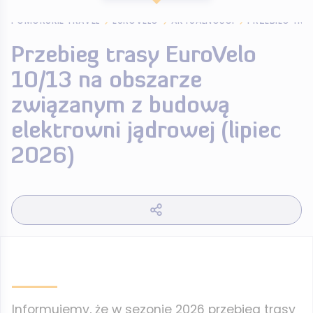
POMORSKIE TRAVEL
EUROVELO
AKTUALNOŚCI
Przebieg trasy EuroVelo
10/13 na obszarze
związanym z budową
elektrowni jądrowej (lipiec
2026)
Informujemy, że w sezonie 2026 przebieg trasy