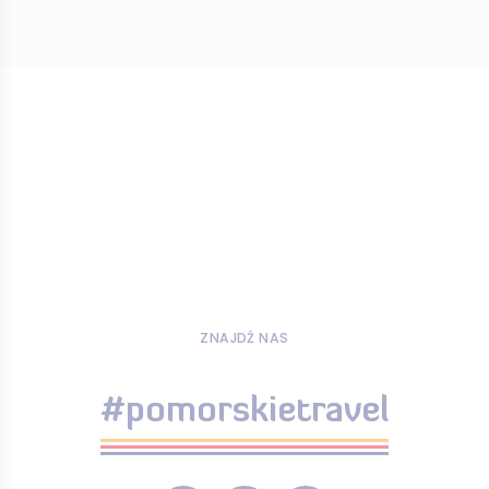
ZNAJDŹ NAS
#pomorskietravel