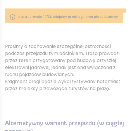
Trasa EuroVelo 10/13, oficjalny przebieg, teren placu budowy
Prosimy o zachowanie szczególnej ostrożności
podczas przejazdu tym odcinkiem. Trasa prowadzi
przez teren przygotowany pod budowę przyszłej
elektrowni jądrowej, jednak jest ona wyłączona z
ruchu pojazdów budowlanych.
Fragment drogi będzie wykorzystywany natomiast
przez meleksy przewożące turystów na plażę.
Alternatywny wariant przejazdu (w ciągłej