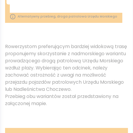
Alternatywny przebieg, droga patrolowa Urzędu Morskiego
Rowerzystom preferującym bardziej widokową trasę
proponujemy skorzystanie z nadmorskiego wariantu
prowadzącego drogą patrolową Urzędu Morskiego
wzdłuż plaży. Wybierając ten odcinek, należy
zachować ostrożność z uwagi na możliwość
przejazdu pojazdów patrolowych Urzędu Morskiego
lub Nadleśnictwa Choczewo.
Przebieg obu wariantów został przedstawiony na
załączonej mapie.