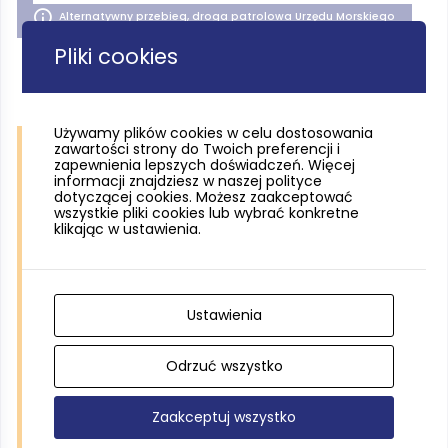
Alternatywny przebieg, droga patrolowa Urzędu Morskiego
Pliki cookies
Używamy plików cookies w celu dostosowania
zawartości strony do Twoich preferencji i
zapewnienia lepszych doświadczeń. Więcej
informacji znajdziesz w naszej polityce
dotyczącej cookies. Możesz zaakceptować
wszystkie pliki cookies lub wybrać konkretne
klikając w ustawienia.
Ustawienia
Odrzuć wszystko
Zaakceptuj wszystko