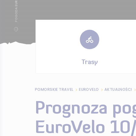
POGODA EUROVELO 10/13
Trasy
POMORSKIE TRAVEL
EUROVELO
AKTUALNOŚCI
Prognoza po
EuroVelo 10