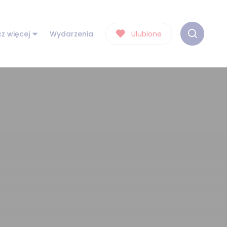
z więcej
Wydarzenia
Ulubione