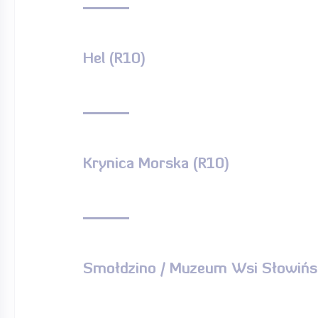
Hel (R10)
Krynica Morska (R10)
Smołdzino / Muzeum Wsi Słowińsk