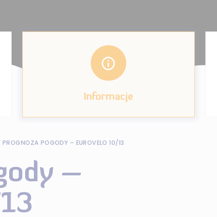
Informacje
PROGNOZA POGODY – EUROVELO 10/13
gody –
/13