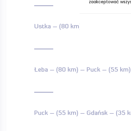
zaakceptować wszystk
Ustka – (80 km) – Łeba – (80 km
Łeba – (80 km) – Puck – (55 km
Puck – (55 km) – Gdańsk – (35 k