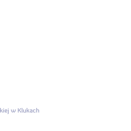
iej w Klukach