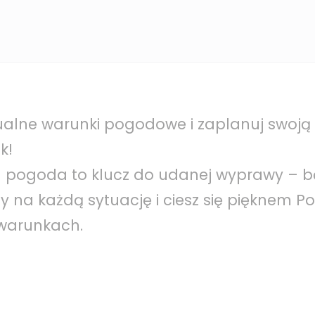
alne warunki pogodowe i zaplanuj swoją
k!
 pogoda to klucz do udanej wyprawy – b
 na każdą sytuację i ciesz się pięknem P
 warunkach.