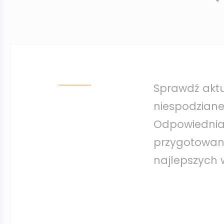
Sprawdź aktu
niespodziane
Odpowiednia
przygotowany
najlepszych