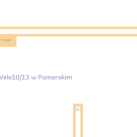
 Travel
oVelo10/13 w Pomorskim