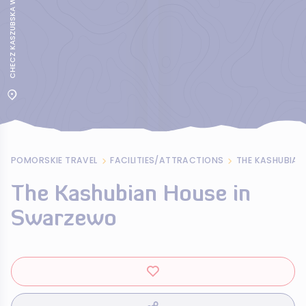
CHECZ KASZUBSKA W SWARZEWIE
POMORSKIE TRAVEL
FACILITIES/ATTRACTIONS
THE KASHUBIAN
The Kashubian House in
Swarzewo