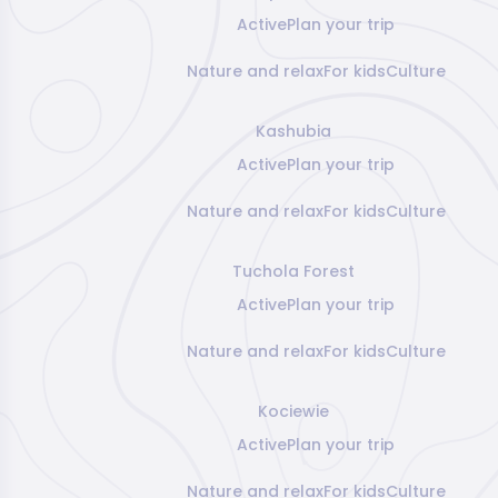
Active
Plan your trip
Nature and relax
For kids
Culture
Kashubia
Active
Plan your trip
Nature and relax
For kids
Culture
Tuchola Forest
Active
Plan your trip
Nature and relax
For kids
Culture
Kociewie
Active
Plan your trip
Nature and relax
For kids
Culture