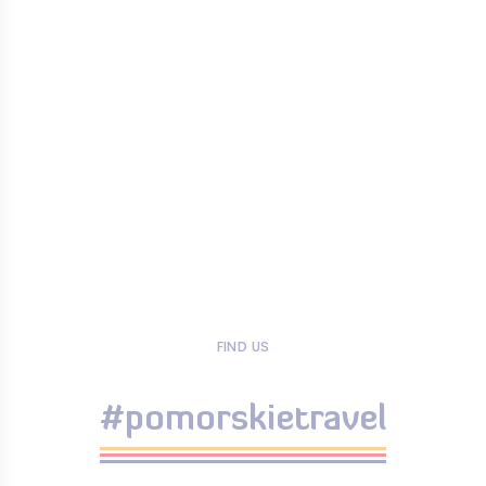
FIND US
#pomorskietravel