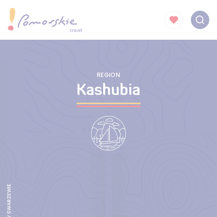
REGION
Kashubia