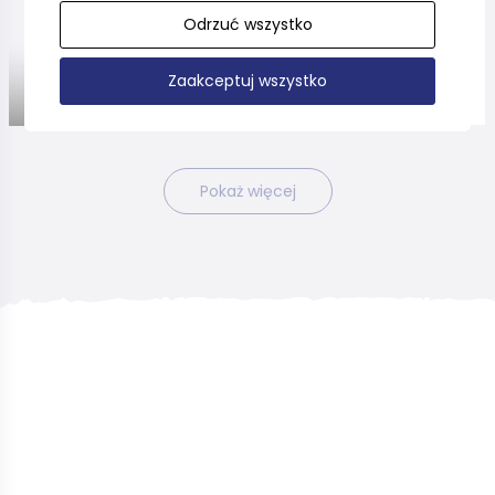
Kociewska pętla
Odrzuć wszystko
Zaakceptuj wszystko
Pokaż więcej