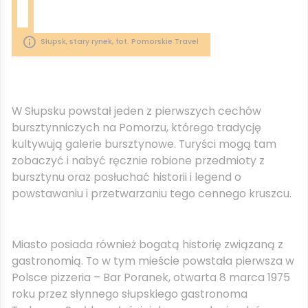
Słupsk, stary rynek, fot. Pomorskie Travel
W Słupsku powstał jeden z pierwszych cechów
bursztynniczych na Pomorzu, którego tradycję
kultywują galerie bursztynowe. Turyści mogą tam
zobaczyć i nabyć ręcznie robione przedmioty z
bursztynu oraz posłuchać historii i legend o
powstawaniu i przetwarzaniu tego cennego kruszcu.
Miasto posiada również bogatą historię związaną z
gastronomią. To w tym mieście powstała pierwsza w
Polsce pizzeria – Bar Poranek, otwarta 8 marca 1975
roku przez słynnego słupskiego gastronoma