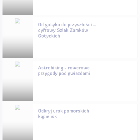
Od gotyku do przyszłości –
cyfrowy Szlak Zamków
Gotyckich
Astrobiking - rowerowe
przygody pod gwiazdami
Odkryj urok pomorskich
kąpielisk