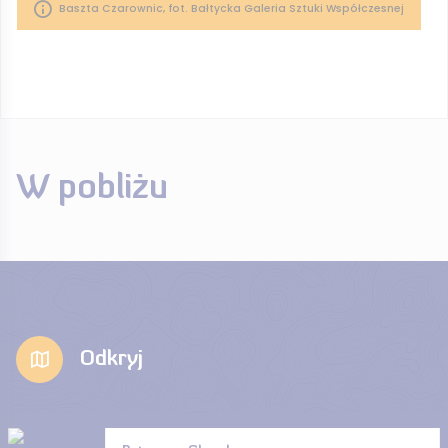
Baszta Czarownic, fot. Bałtycka Galeria Sztuki Współczesnej
W pobliżu
Odkryj