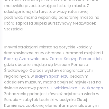
malowidła przedstawiające historię miasta. Z
udostępnionej dla turystów wieży ratuszowej
podziwiać można wspaniałą panoramę miasta, na
którą zaprasza Słupski Bursztynowy Niedźwiadek
Szczęścia.
Innymi atrakcjami miasta są gotyckie kościoły,
średniowieczne mury obronne z bramami miejskimi i
Basztą Czarownic
oraz
Zamek Książąt Pomorskich
,
gdzie obecnie znajduje się Muzeum Pomorza
Środkowego. Oprócz wystaw etnograficznych i
regionalnych, w
Białym Spichlerzu
będącym
oddziałem muzeum, można obejrzeć największa na
świecie wystawę prac
S. I. Witkiewicza – Witkacego
.
Zobaczenia godna jest również najstarsza winda w
Europie – zabytek techniki w budynku
Złotej
Kamienicy
, zdobionej elementami pomalowanymi