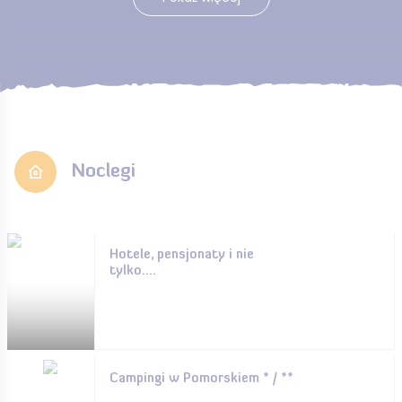
Noclegi
Hotele, pensjonaty i nie
tylko....
Campingi w Pomorskiem * / **