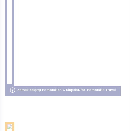
Zamek Książąt Pomorskich w Słupsku, fot. Pomorskie Travel