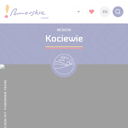
EN
REGION
Kociewie
KOCIEWIE, TCZEW, FOT. POMORSKIE TRAVEL