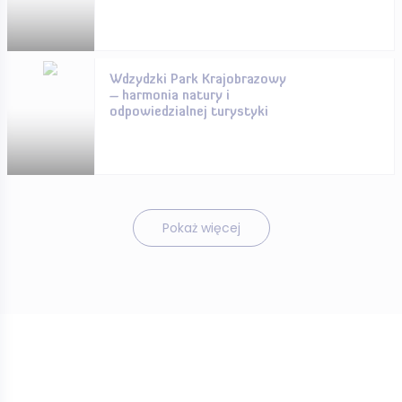
Wdzydzki Park Krajobrazowy
– harmonia natury i
odpowiedzialnej turystyki
Pokaż więcej