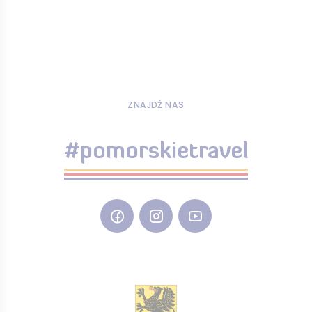
ZNAJDŹ NAS
#pomorskietravel