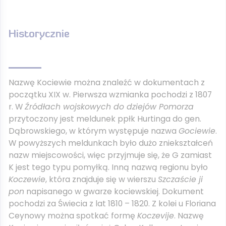
Historycznie
Nazwę Kociewie można znaleźć w dokumentach z
początku XIX w. Pierwsza wzmianka pochodzi z 1807
r. W
Źródłach wojskowych do dziejów Pomorza
przytoczony jest meldunek ppłk Hurtinga do gen.
Dąbrowskiego, w którym występuje nazwa
Gociewie
.
W powyższych meldunkach było dużo zniekształceń
nazw miejscowości, więc przyjmuje się, że G zamiast
K jest tego typu pomyłką. Inną nazwą regionu było
Koczewie
, która znajduje się w wierszu
Szczaście ji
pon
napisanego w gwarze kociewskiej. Dokument
pochodzi za Świecia z lat 1810 – 1820. Z kolei u Floriana
Ceynowy można spotkać formę
Koczevije
. Nazwę