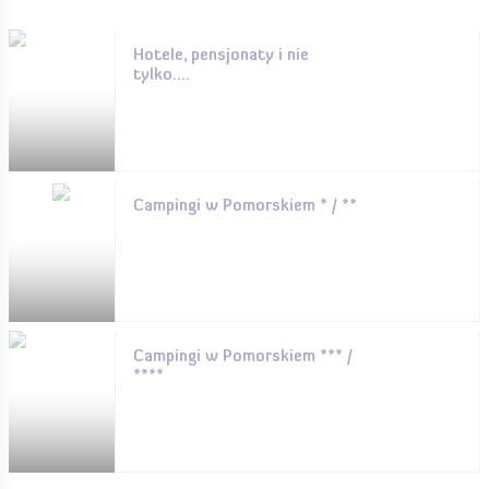
Hotele, pensjonaty i nie
tylko....
Campingi w Pomorskiem * / **
Campingi w Pomorskiem *** /
****