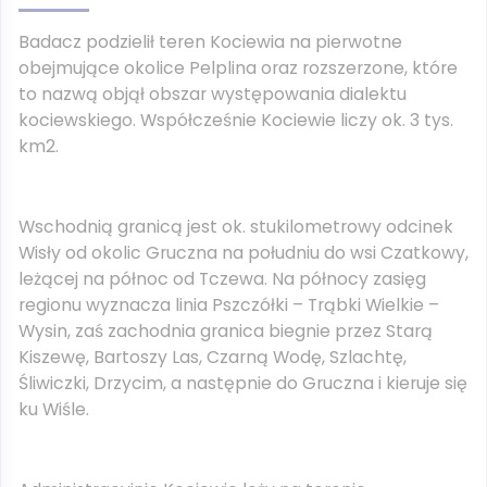
Badacz podzielił teren Kociewia na pierwotne
obejmujące okolice Pelplina oraz rozszerzone, które
to nazwą objął obszar występowania dialektu
kociewskiego. Współcześnie Kociewie liczy ok. 3 tys.
km2.
Wschodnią granicą jest ok. stukilometrowy odcinek
Wisły od okolic Gruczna na południu do wsi Czatkowy,
leżącej na północ od Tczewa. Na północy zasięg
regionu wyznacza linia Pszczółki – Trąbki Wielkie –
Wysin, zaś zachodnia granica biegnie przez Starą
Kiszewę, Bartoszy Las, Czarną Wodę, Szlachtę,
Śliwiczki, Drzycim, a następnie do Gruczna i kieruje się
ku Wiśle.