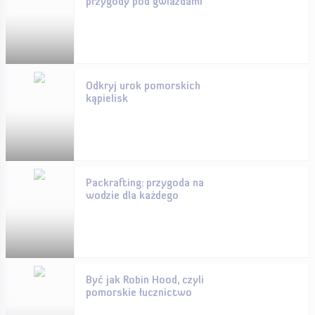
przygody pod gwiazdami
Odkryj urok pomorskich
kąpielisk
Packrafting: przygoda na
wodzie dla każdego
Być jak Robin Hood, czyli
pomorskie łucznictwo