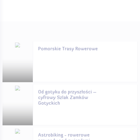
Pomorskie Trasy Rowerowe
Od gotyku do przyszłości –
cyfrowy Szlak Zamków
Gotyckich
Astrobiking - rowerowe