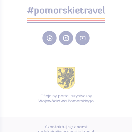
#pomorskietravel
Oficjalny portal turystyczny
Województwa Pomorskiego
Skontaktuj się z nami:
redakcja@pomorskie.travel