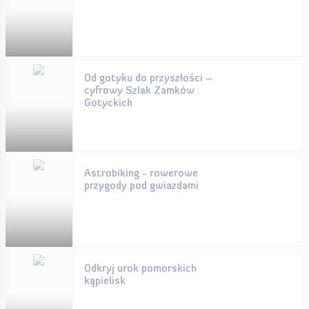
Od gotyku do przyszłości –
cyfrowy Szlak Zamków
Gotyckich
Astrobiking - rowerowe
przygody pod gwiazdami
Odkryj urok pomorskich
kąpielisk