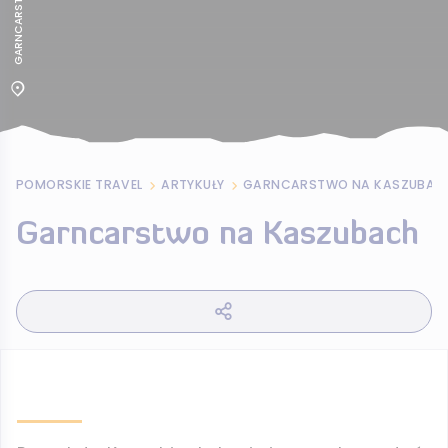
POMORSKIE TRAVEL
ARTYKUŁY
GARNCARSTWO NA KASZUBAC
Garncarstwo na Kaszubach