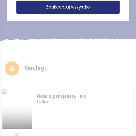
Zaakceptuj wszystko
Pokaż więcej
Noclegi
Hotele, pensjonaty i nie
tylko....