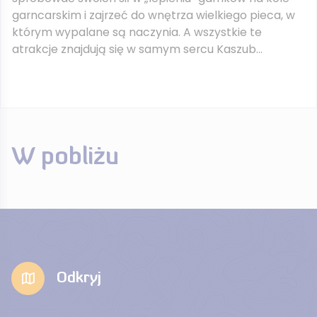
garncarskim i zajrzeć do wnętrza wielkiego pieca, w
którym wypalane są naczynia. A wszystkie te
atrakcje znajdują się w samym sercu Kaszub…
W pobliżu
Odkryj