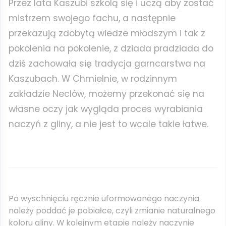
Przez lata Kaszubi szkolą się i uczą aby zostać
mistrzem swojego fachu, a następnie
przekazują zdobytą wiedze młodszym i tak z
pokolenia na pokolenie, z dziada pradziada do
dziś zachowała się tradycja garncarstwa na
Kaszubach. W Chmielnie, w rodzinnym
zakładzie Neclów, możemy przekonać się na
własne oczy jak wygląda proces wyrabiania
naczyń z gliny, a nie jest to wcale takie łatwe.
Po wyschnięciu ręcznie uformowanego naczynia
należy poddać je pobiałce, czyli zmianie naturalnego
koloru gliny. W kolejnym etapie należy naczynie