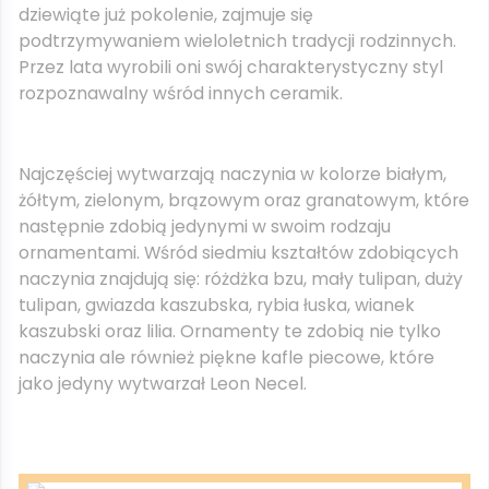
dziewiąte już pokolenie, zajmuje się
podtrzymywaniem wieloletnich tradycji rodzinnych.
Przez lata wyrobili oni swój charakterystyczny styl
rozpoznawalny wśród innych ceramik.
Najczęściej wytwarzają naczynia w kolorze białym,
żółtym, zielonym, brązowym oraz granatowym, które
następnie zdobią jedynymi w swoim rodzaju
ornamentami. Wśród siedmiu kształtów zdobiących
naczynia znajdują się: różdżka bzu, mały tulipan, duży
tulipan, gwiazda kaszubska, rybia łuska, wianek
kaszubski oraz lilia. Ornamenty te zdobią nie tylko
naczynia ale również piękne kafle piecowe, które
jako jedyny wytwarzał Leon Necel.