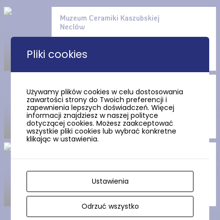
Muzeum Ceramiki Kaszubskiej
Neclów
Pliki cookies
Jezioro Białe
Używamy plików cookies w celu dostosowania
zawartości strony do Twoich preferencji i
zapewnienia lepszych doświadczeń. Więcej
informacji znajdziesz w naszej polityce
dotyczącej cookies. Możesz zaakceptować
wszystkie pliki cookies lub wybrać konkretne
klikając w ustawienia.
Jezioro Kłodno
Ustawienia
Odrzuć wszystko