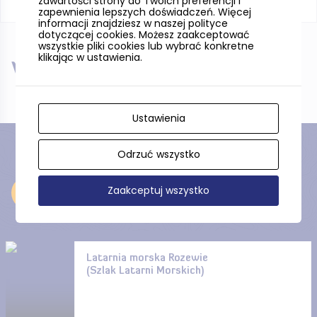
zawartości strony do Twoich preferencji i
zapewnienia lepszych doświadczeń. Więcej
informacji znajdziesz w naszej polityce
dotyczącej cookies. Możesz zaakceptować
wszystkie pliki cookies lub wybrać konkretne
klikając w ustawienia.
W pobliżu
Ustawienia
Odrzuć wszystko
Zaakceptuj wszystko
Odkryj
Latarnia morska Rozewie
(Szlak Latarni Morskich)