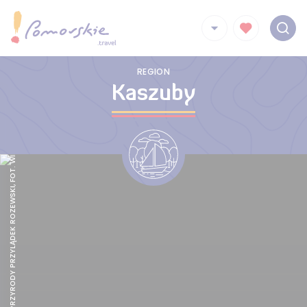
REGION
Kaszuby
REZERWAT PRZYRODY PRZYLĄDEK ROZEWSKI, FOT. WIKIPEDIA