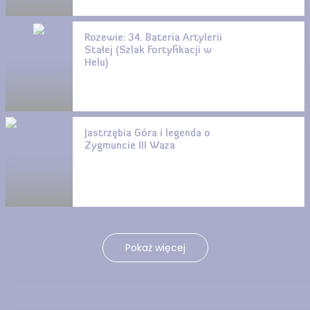
Rozewie: 34. Bateria Artylerii
Stałej (Szlak Fortyfikacji w
Helu)
Jastrzębia Góra i legenda o
Zygmuncie III Waza
Pokaż więcej