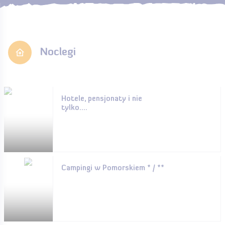
Noclegi
Hotele, pensjonaty i nie
tylko....
Campingi w Pomorskiem * / **