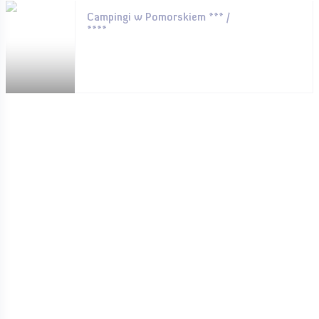
Campingi w Pomorskiem *** /
****