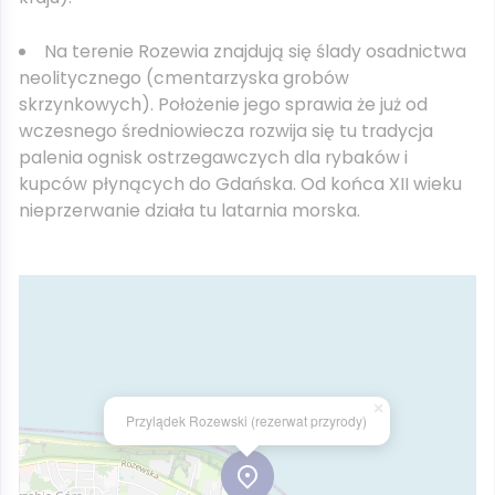
Na terenie Rozewia znajdują się ślady osadnictwa
neolitycznego (cmentarzyska grobów
skrzynkowych). Położenie jego sprawia że już od
wczesnego średniowiecza rozwija się tu tradycja
palenia ognisk ostrzegawczych dla rybaków i
kupców płynących do Gdańska. Od końca XII wieku
nieprzerwanie działa tu latarnia morska.
×
Przylądek Rozewski (rezerwat przyrody)