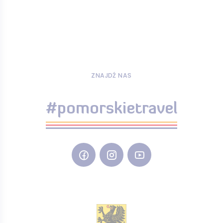
ZNAJDŹ NAS
#pomorskietravel