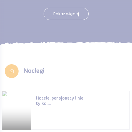
Pokaż więcej
Noclegi
Hotele, pensjonaty i nie
tylko....