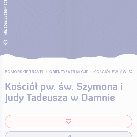
A5D30BDBB319FF1371484FFC6FA5B942
POMORSKIE TRAVEL
OBIEKTY/ATRAKCJE
Kościół pw. św. Szymona i
Judy Tadeusza w Damnie