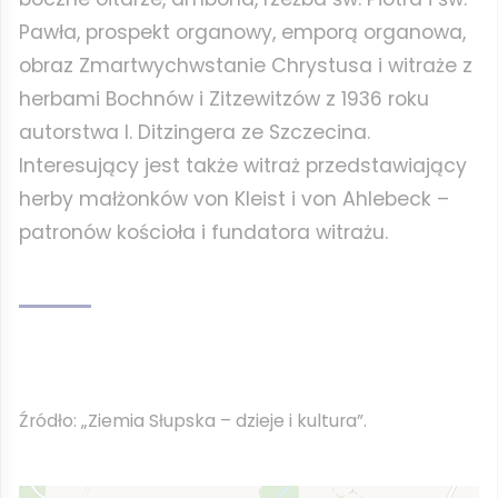
Pawła, prospekt organowy, emporą organowa,
obraz Zmartwychwstanie Chrystusa i witraże z
herbami Bochnów i Zitzewitzów z 1936 roku
autorstwa I. Ditzingera ze Szczecina.
Interesujący jest także witraż przedstawiający
herby małżonków von Kleist i von Ahlebeck –
patronów kościoła i fundatora witrażu.
Źródło: „Ziemia Słupska – dzieje i kultura”.