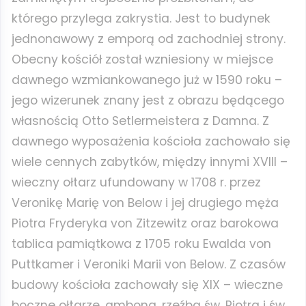
którego przylega zakrystia. Jest to budynek
jednonawowy z emporą od zachodniej strony.
Obecny kościół został wzniesiony w miejsce
dawnego wzmiankowanego już w 1590 roku –
jego wizerunek znany jest z obrazu będącego
własnością Otto Setlermeistera z Damna. Z
dawnego wyposażenia kościoła zachowało się
wiele cennych zabytków, między innymi XVIII –
wieczny ołtarz ufundowany w 1708 r. przez
Veronikę Marię von Below i jej drugiego męża
Piotra Fryderyka von Zitzewitz oraz barokowa
tablica pamiątkowa z 1705 roku Ewalda von
Puttkamer i Veroniki Marii von Below. Z czasów
budowy kościoła zachowały się XIX – wieczne
boczne ołtarze, ambona, rzeźba św. Piotra i św.