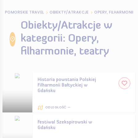
POMORSKIE TRAVEL
OBIEKTY/ATRAKCJE
OPERY, FILHARMONIE,
Obiekty/Atrakcje w
kategorii: Opery,
filharmonie, teatry
Historia powstania Polskiej
Filharmonii Bałtyckiej w
Gdańsku
ODLEGŁOŚĆ —
Festiwal Szekspirowski w
Gdańsku