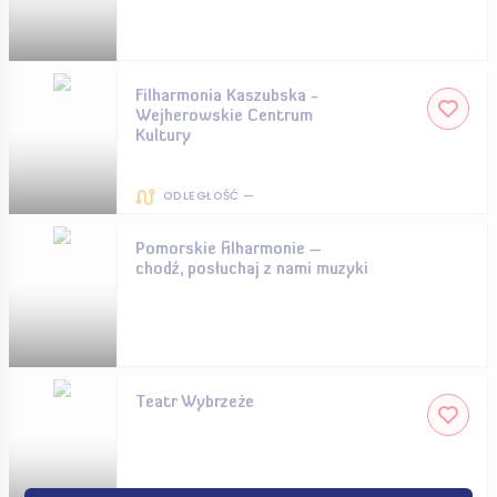
Filharmonia Kaszubska -
Wejherowskie Centrum
Kultury
ODLEGŁOŚĆ —
Pomorskie filharmonie –
chodź, posłuchaj z nami muzyki
Teatr Wybrzeże