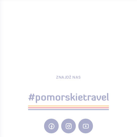
ZNAJDŹ NAS
#pomorskietravel