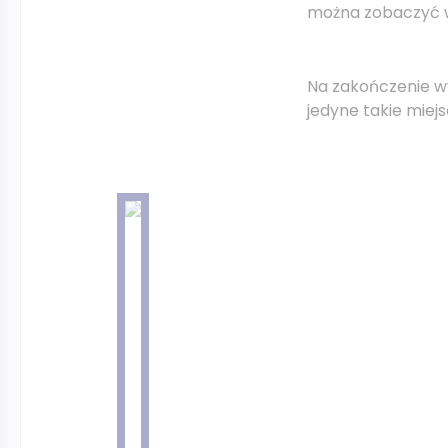
można zobaczyć w
Na zakończenie w
jedyne takie miej