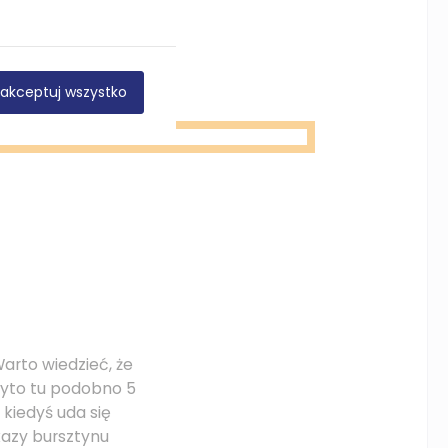
ele zorganizowali
akceptuj wszystko
arto wiedzieć, że
obyto tu podobno 5
 kiedyś uda się
kazy bursztynu