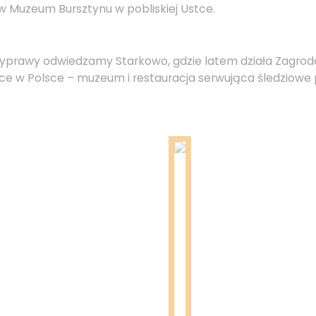
 Muzeum Bursztynu w pobliskiej Ustce.
yprawy odwiedzamy Starkowo, gdzie latem działa Zagroda
sce w Polsce – muzeum i restauracja serwująca śledziowe 