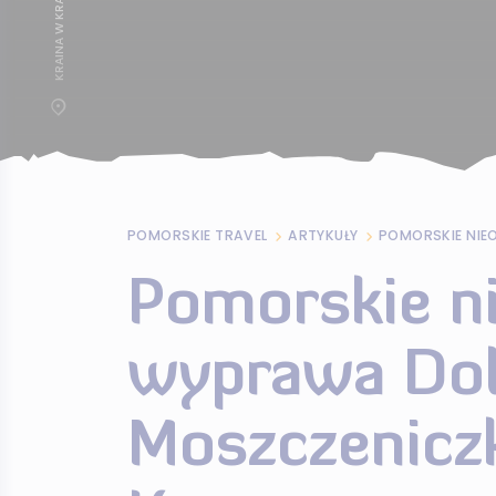
POMORSKIE TRAVEL
ARTYKUŁY
Pomorskie n
wyprawa Dol
Moszczeniczk