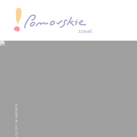
KRAINA W KRATĘ, FOT. M. KUCHTA