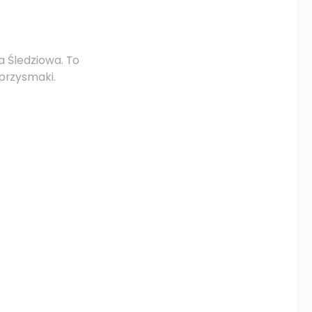
 Śledziowa. To
przysmaki.