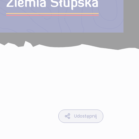
Ziemia Słupska
Udostępnij