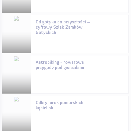
Od gotyku do przyszłości –
cyfrowy Szlak Zamków
Gotyckich
Astrobiking - rowerowe
przygody pod gwiazdami
Odkryj urok pomorskich
kąpielisk