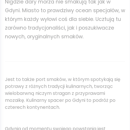
Nigdzie dary morza nie smakują tak jak w
Gdyni. Miasto to prawdziwy ocean specjałów, w
którym każdy wyłowi coś dla siebie. Ucztują tu
zarówno tradycjonaliści, jak i poszukiwacze
nowych, oryginalnych smaków.
Jest to także port smaków, w którym spotykają się
potrawy z różnych tradycji kulinarnych, tworząc
wielobarwną niczym stragan z przyprawami
mozaikę. Kulinarny spacer po Gdyni to podróż po
czterech kontynentach.
Gdynia od momentu swojego powstania jest