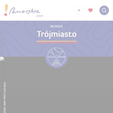
REGION
Trójmiasto
TRAFIK JEDZENIE AMP PRZYJACIELE