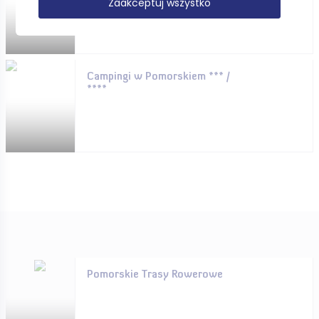
Zaakceptuj wszystko
Campingi w Pomorskiem *** /
****
Pomorskie Trasy Rowerowe