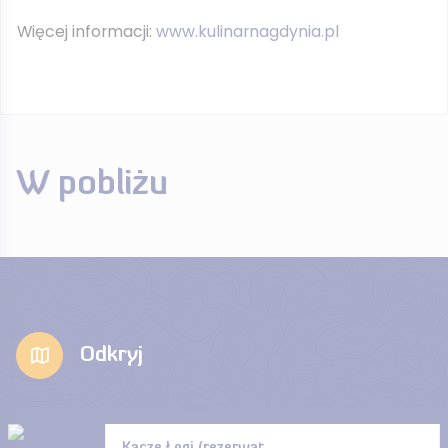
Więcej informacji:
www.kulinarnagdynia.pl
W pobliżu
Odkryj