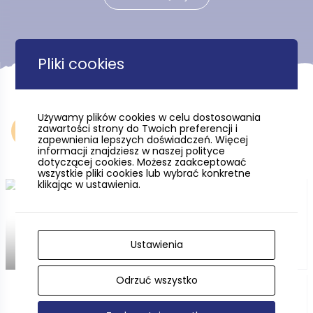
Pliki cookies
Używamy plików cookies w celu dostosowania
zawartości strony do Twoich preferencji i
Noclegi
zapewnienia lepszych doświadczeń. Więcej
informacji znajdziesz w naszej polityce
dotyczącej cookies. Możesz zaakceptować
wszystkie pliki cookies lub wybrać konkretne
klikając w ustawienia.
Hotele, pensjonaty i nie
tylko....
Ustawienia
Odrzuć wszystko
Campingi w Pomorskiem * / **