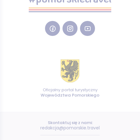
#pomorskietravel
Oficjalny portal turystyczny
Województwa Pomorskiego
Skontaktuj się z nami:
redakcja@pomorskie.travel