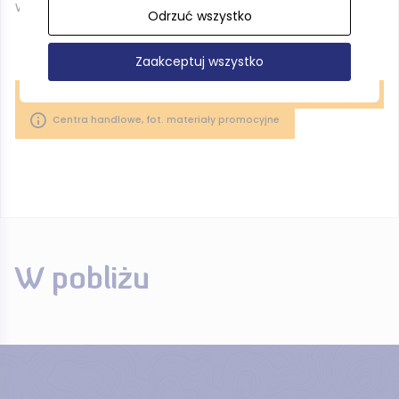
wymarzony produkt.
Odrzuć wszystko
Zaakceptuj wszystko
Centra handlowe, fot. materiały promocyjne
W pobliżu