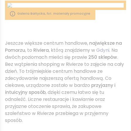
Galeria Bałtycka, fot. materiały promocyjne
Jeszcze większe centrum handlowe,
największe na
Pomorzu
, to
Riviera
, którą znajdziemy w
Gdyni
. Na
dwóch poziomach mieści się prawie
250 sklepów
.
Bez wątpienia shopping w Rivierze to zajęcie na cały
dzień. To trójmiejskie centrum handlowe ze
zdecydowanie najszerszą ofertą handlową. Co
ciekawe, urządzone zostało w bardzo
przyjazny i
intuicyjny sposób
, dzięki czemu łatwo się tu
odnaleźć. Liczne restauracje i kawiarnie oraz
przyjazne otoczenie sprawia, że zakupowe
szaleństwo w Rivierze przebiega w przyjemny
sposób.