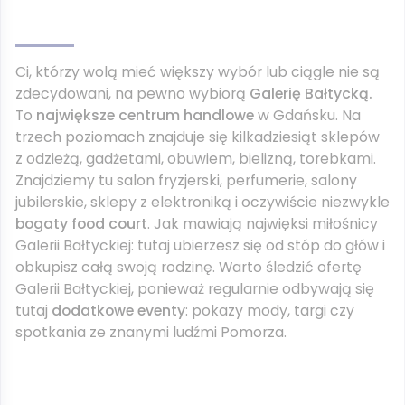
Ci, którzy wolą mieć większy wybór lub ciągle nie są
zdecydowani, na pewno wybiorą
Galerię Bałtycką.
To
największe centrum handlowe
w Gdańsku. Na
trzech poziomach znajduje się kilkadziesiąt sklepów
z odzieżą, gadżetami, obuwiem, bielizną, torebkami.
Znajdziemy tu salon fryzjerski, perfumerie, salony
jubilerskie, sklepy z elektroniką i oczywiście niezwykle
bogaty food court
. Jak mawiają najwięksi miłośnicy
Galerii Bałtyckiej: tutaj ubierzesz się od stóp do głów i
obkupisz całą swoją rodzinę. Warto śledzić ofertę
Galerii Bałtyckiej, ponieważ regularnie odbywają się
tutaj
dodatkowe eventy
: pokazy mody, targi czy
spotkania ze znanymi ludźmi Pomorza.