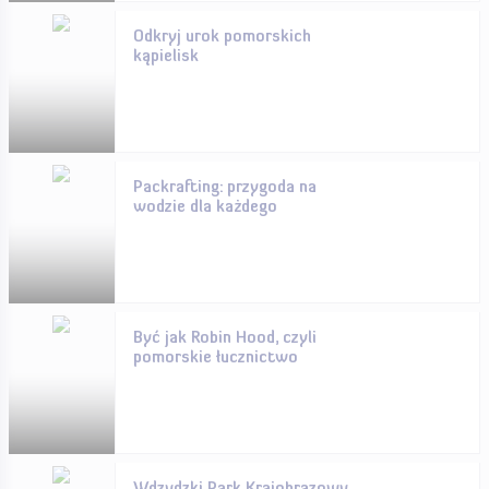
Odkryj urok pomorskich
kąpielisk
Packrafting: przygoda na
wodzie dla każdego
Być jak Robin Hood, czyli
pomorskie łucznictwo