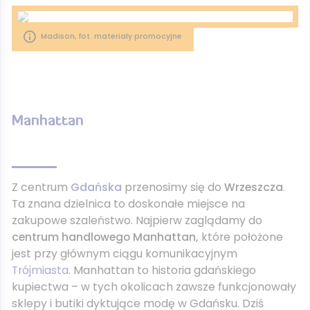
Madison, fot. materiały promocyjne
Manhattan
Z centrum
Gdańska
przenosimy się do
Wrzeszcza
.
Ta znana dzielnica to doskonałe miejsce na
zakupowe szaleństwo. Najpierw zaglądamy do
centrum handlowego Manhattan,
które położone
jest przy głównym ciągu komunikacyjnym
Trójmiasta
. Manhattan to historia gdańskiego
kupiectwa – w tych okolicach zawsze funkcjonowały
sklepy i butiki dyktujące modę w Gdańsku. Dziś