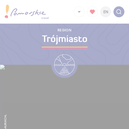
EN
REGION
Trójmiasto