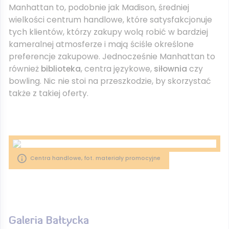
Manhattan to, podobnie jak Madison, średniej
wielkości centrum handlowe, które satysfakcjonuje
tych klientów, którzy zakupy wolą robić w bardziej
kameralnej atmosferze i mają ściśle określone
preferencje zakupowe. Jednocześnie Manhattan to
również
biblioteka
, centra językowe,
siłownia
czy
bowling. Nic nie stoi na przeszkodzie, by skorzystać
także z takiej oferty.
Centra handlowe, fot. materiały promocyjne
Galeria Bałtycka