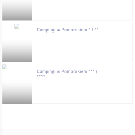
Campingi w Pomorskiem * / **
Campingi w Pomorskiem *** /
****