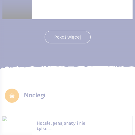
Pokaż więcej
Noclegi
Hotele, pensjonaty i nie
tylko....