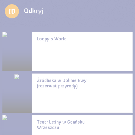
Odkryj
Loopy’s World
Źródliska w Dolinie Ewy
(rezerwat przyrody)
Teatr Leśny w Gdańsku
Wrzeszczu