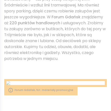
Śródmieście i wzdłuż linii tramwajowej. Ma również
spory parking, dzięki czemu robienie zakupów jest
jeszcze wygodniejsze. W
Forum Gdańsk
znajdziemy
aż
220 punktów handlowych
i usługowych. Zrobimy
tu zakupy zarówno w butikach, których do tej pory w
Trójmieście nie było, jak i w sklepach, które są
doskonale znane i lubiane. Od sieciówek po sklepy
autorskie. Kupimy tu odzież, obuwie, dodatki, ale
również elektronikę i gadżety. Wszystko, czego
potrzeba w jednym miejscu.
Forum Gdańsk, fot. materiały promocyjne