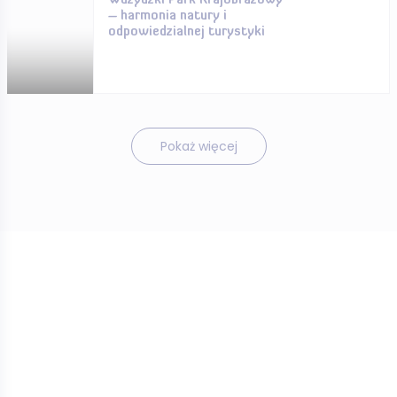
Wdzydzki Park Krajobrazowy
– harmonia natury i
odpowiedzialnej turystyki
Pokaż więcej