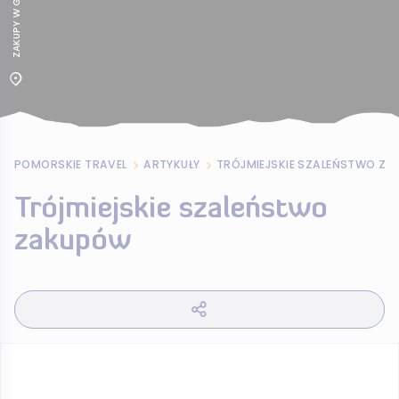
ZAKUPY W GALRIACH,
POMORSKIE TRAVEL
ARTYKUŁY
TRÓJMIEJSKIE SZALEŃSTWO Z
Trójmiejskie szaleństwo
zakupów