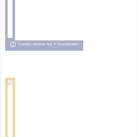
Czersk i okolice, fot. P. Kowalewski