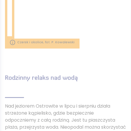
Czersk i okolice, fot. P. Kowalewski
Rodzinny relaks nad wodą
Nad jeziorem Ostrowite w lipcu i sierpniu działa
strzeżone kąpielisko, gdzie bezpiecznie
odpoczniemy z całą rodziną. Jest tu piaszczysta
plaża, przejrzysta woda. Nieopodal można skorzystać