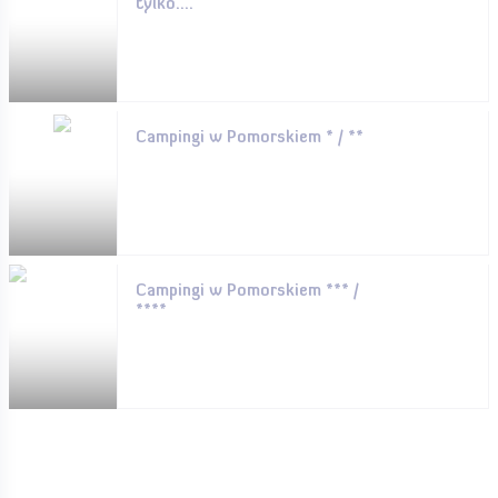
tylko....
Campingi w Pomorskiem * / **
Campingi w Pomorskiem *** /
****