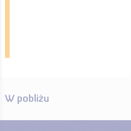
W pobliżu