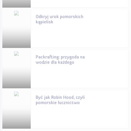
Odkryj urok pomorskich
kąpielisk
Packrafting: przygoda na
wodzie dla każdego
Być jak Robin Hood, czyli
pomorskie łucznictwo