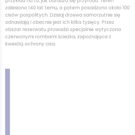
przykład na to, jak odradza się przyroda. Teren
zalesiono 140 lat temu, a potem posadzono około 100
cisów pospolitych. Dzisiaj drzewa samorzutnie się
odnawiają i obecnie jest ich kilka tysięcy. Przez
obszar rezerwatu prowadzi specjalnie wytyczona
czerwonymi rombami ścieżka, zapoznająca z
kwestią ochrony cisa.