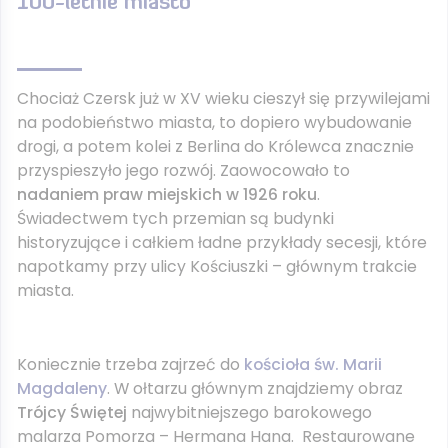
100-letnie miasto
Chociaż Czersk już w XV wieku cieszył się przywilejami
na podobieństwo miasta, to dopiero wybudowanie
drogi, a potem kolei z Berlina do Królewca znacznie
przyspieszyło jego rozwój. Zaowocowało to
nadaniem praw miejskich w 1926 roku
.
Świadectwem tych przemian są budynki
historyzujące i całkiem ładne przykłady secesji, które
napotkamy przy ulicy Kościuszki – głównym trakcie
miasta.
Koniecznie trzeba zajrzeć do
kościoła św. Marii
Magdaleny
. W ołtarzu głównym znajdziemy obraz
Trójcy Świętej
najwybitniejszego barokowego
malarza Pomorza – Hermana Hana. Restaurowane