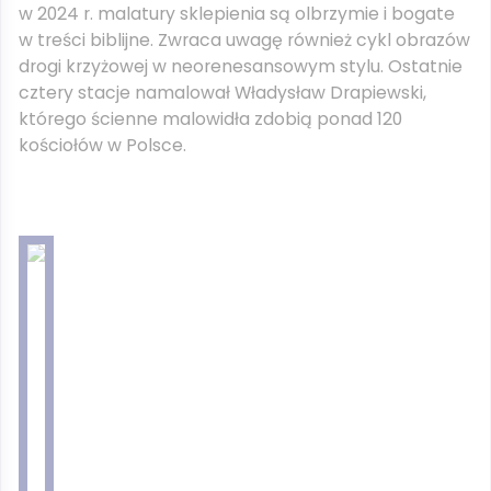
w 2024 r. malatury sklepienia są olbrzymie i bogate
w treści biblijne. Zwraca uwagę również cykl obrazów
drogi krzyżowej w neorenesansowym stylu. Ostatnie
cztery stacje namalował Władysław Drapiewski,
którego ścienne malowidła zdobią ponad 120
kościołów w Polsce.