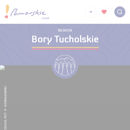
REGION
Bory Tucholskie
CZERSK I OKOLICE, FOT. P. KOWALEWSKI