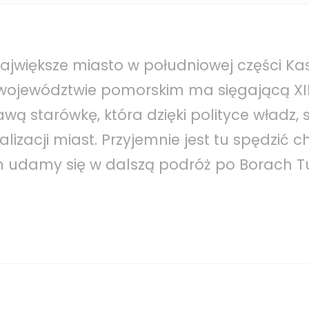
ajwiększe miasto w południowej części Kas
województwie pomorskim ma sięgającą XII
kawą starówkę, która dzięki polityce władz, s
lizacji miast. Przyjemnie jest tu spędzić ch
m udamy się w dalszą podróż po Borach Tu