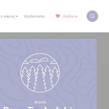
z więcej
Wydarzenia
Ulubione
REGION