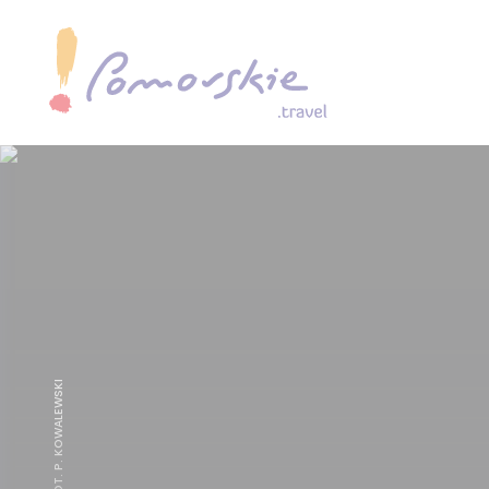
CHOJNICE, FOT. P. KOWALEWSKI