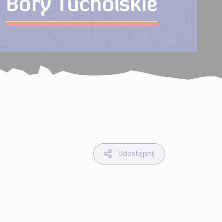
Bory Tucholskie
Udostępnij