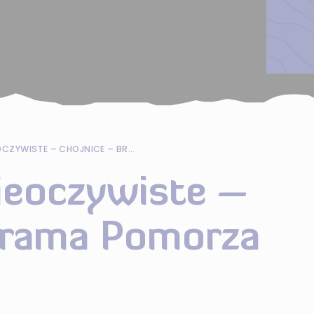
POMORSKIE NIEOCZYWISTE – CHOJNICE – BRAMA POMORZA
ieoczywiste –
Brama Pomorza