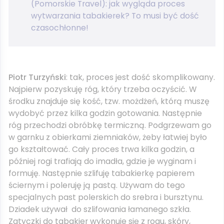
(Pomorskie Travel): jak wygląda proces
wytwarzania tabakierek? To musi być dość
czasochłonne!
Piotr Turzyński
: tak, proces jest dość skomplikowany.
Najpierw pozyskuję róg, który trzeba oczyścić. W
środku znajduje się kość, tzw. możdżeń, którą muszę
wydobyć przez kilka godzin gotowania. Następnie
róg przechodzi obróbkę termiczną. Podgrzewam go
w garnku z obierkami ziemniaków, żeby łatwiej było
go kształtować. Cały proces trwa kilka godzin, a
później rogi trafiają do imadła, gdzie je wyginam i
formuję. Następnie szlifuję tabakierkę papierem
ściernym i poleruję ją pastą. Używam do tego
specjalnych past polerskich do srebra i bursztynu.
Dziadek używał do szlifowania łamanego szkła.
Zatyczki do tabakier wykonuje się z rogu, skóry,