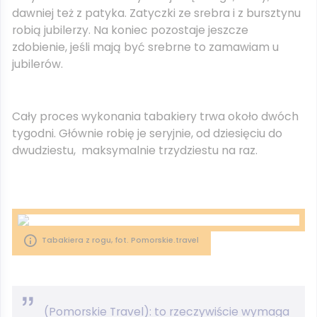
dawniej też z patyka. Zatyczki ze srebra i z bursztynu
robią jubilerzy. Na koniec pozostaje jeszcze
zdobienie, jeśli mają być srebrne to zamawiam u
jubilerów.
Cały proces wykonania tabakiery trwa około dwóch
tygodni. Głównie robię je seryjnie, od dziesięciu do
dwudziestu, maksymalnie trzydziestu na raz.
Tabakiera z rogu, fot. Pomorskie.travel
(Pomorskie Travel): to rzeczywiście wymaga