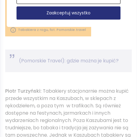
Zaakceptuj wszystko
Tabakiera z rogu, fot. Pomorskie.travel
(Pomorskie Travel): gdzie można je kupić?
Piotr Turzyński:
Tabakiery stacjonarnie można kupić
przede wszystkim na Kaszubach, w sklepach z
rękodziełem, a poza tym w trafikach. Są również
dostępne na festynach, jarmarkach i innych
wydarzeniach regionalnych. Poza Kaszubami jest to
trudniejsze, bo tabaka i tradycja jej zażywania nie są
tam powszechne. Jednak w Kaszubach tabakiery są