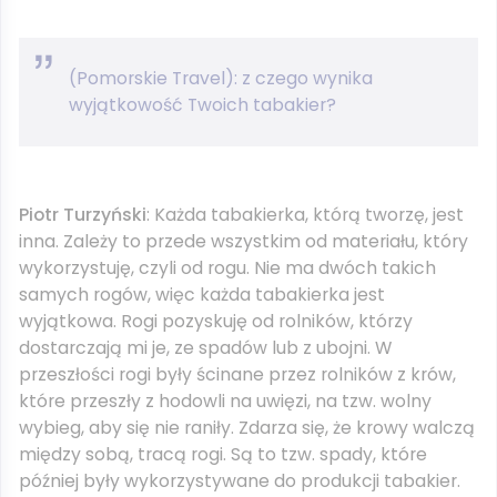
(Pomorskie Travel): z czego wynika
wyjątkowość Twoich tabakier?
Piotr Turzyński
: Każda tabakierka, którą tworzę, jest
inna. Zależy to przede wszystkim od materiału, który
wykorzystuję, czyli od rogu. Nie ma dwóch takich
samych rogów, więc każda tabakierka jest
wyjątkowa. Rogi pozyskuję od rolników, którzy
dostarczają mi je, ze spadów lub z ubojni. W
przeszłości rogi były ścinane przez rolników z krów,
które przeszły z hodowli na uwięzi, na tzw. wolny
wybieg, aby się nie raniły. Zdarza się, że krowy walczą
między sobą, tracą rogi. Są to tzw. spady, które
później były wykorzystywane do produkcji tabakier.