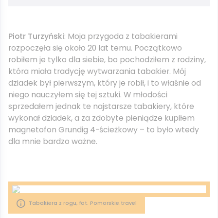
Piotr Turzyński
: Moja przygoda z tabakierami
rozpoczęła się około 20 lat temu. Początkowo
robiłem je tylko dla siebie, bo pochodziłem z rodziny,
która miała tradycję wytwarzania tabakier. Mój
dziadek był pierwszym, który je robił, i to właśnie od
niego nauczyłem się tej sztuki. W młodości
sprzedałem jednak te najstarsze tabakiery, które
wykonał dziadek, a za zdobyte pieniądze kupiłem
magnetofon Grundig 4-ścieżkowy – to było wtedy
dla mnie bardzo ważne.
Tabakiera z rogu, fot. Pomorskie.travel