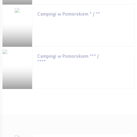
Campingi w Pomorskiem * / **
Campingi w Pomorskiem *** /
****