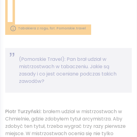
Tabakiera z rogu, fot. Pomorskie.travel
(Pomorskie Travel): Pan brał udział w
mistrzostwach w tabaczeniu. Jakie są
zasady i co jest oceniane podczas takich
zawodów?
Piotr Turzyński:
brałem udział w mistrzostwach w
Chmielnie, gdzie zdobyłem tytuł arcymistrza. Aby
zdobyć ten tytuł, trzeba wygrać trzy razy pierwsze
miejsce. W mistrzostwach ocenia się nie tylko