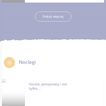
Pokaż więcej
Noclegi
Hotele, pensjonaty i nie
tylko....