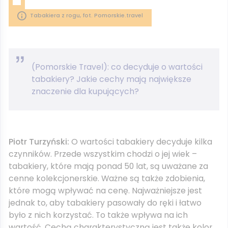
Tabakiera z rogu, fot. Pomorskie.travel
(Pomorskie Travel): co decyduje o wartości
tabakiery? Jakie cechy mają największe
znaczenie dla kupujących?
Piotr Turzyński:
O wartości tabakiery decyduje kilka
czynników. Przede wszystkim chodzi o jej wiek –
tabakiery, które mają ponad 50 lat, są uważane za
cenne kolekcjonerskie. Ważne są także zdobienia,
które mogą wpływać na cenę. Najważniejsze jest
jednak to, aby tabakiery pasowały do ręki i łatwo
było z nich korzystać. To także wpływa na ich
wartość. Cechą charakterystyczną jest także kolor