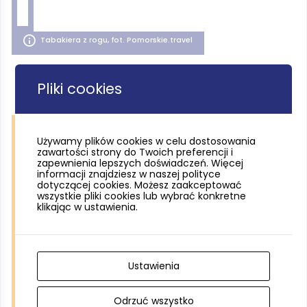
Tabakiera z rogu, fot. Pomorskie.travel
Pliki cookies
Używamy plików cookies w celu dostosowania
zawartości strony do Twoich preferencji i
zapewnienia lepszych doświadczeń. Więcej
informacji znajdziesz w naszej polityce
dotyczącej cookies. Możesz zaakceptować
wszystkie pliki cookies lub wybrać konkretne
klikając w ustawienia.
Ustawienia
Odrzuć wszystko