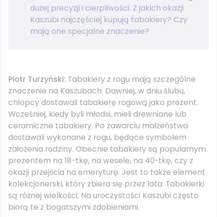
dużej precyzji i cierpliwości. Z jakich okazji
Kaszubi najczęściej kupują tabakiery? Czy
mają one specjalne znaczenie?
Piotr Turzyński:
Tabakiery z rogu mają szczególne
znaczenie na Kaszubach. Dawniej, w dniu ślubu,
chłopcy dostawali tabakierę rogową jako prezent.
Wcześniej, kiedy byli młodsi, mieli drewniane lub
ceramiczne tabakiery. Po zawarciu małżeństwa
dostawali wykonane z rogu, będące symbolem
założenia rodziny. Obecnie tabakiery są popularnym
prezentem na 18-tkę, na wesele, na 40-tkę, czy z
okazji przejścia na emeryturę. Jest to także element
kolekcjonerski, który zbiera się przez lata. Tabakierki
są różnej wielkości. Na uroczystości Kaszubi często
biorą te z bogatszymi zdobieniami.