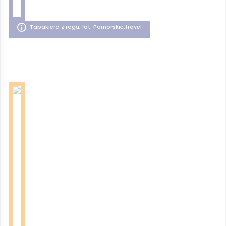
Tabakiera z rogu, fot. Pomorskie.travel