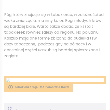
Róg, który znajduje się w tabakierce, w zależności od
wieku zwierzęcia, ma inny kolor. Rogi młodych krów
są bardziej białe. Warto także dodać, że kształt
tabakierek również zależy od regionu. Na południu
Kaszub mają one formę zbliżoną do pudełka tzw.
dozy tabaczane, podczas gdy na północy i w
centralnej części Kaszub są bardziej spłaszczone i
zagięte.
Tabakiera z rogu, fot. Pomorskie.travel