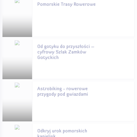
Pomorskie Trasy Rowerowe
Od gotyku do przyszłości –
cyfrowy Szlak Zamków
Gotyckich
Astrobiking - rowerowe
przygody pod gwiazdami
Odkryj urok pomorskich
kąpielisk